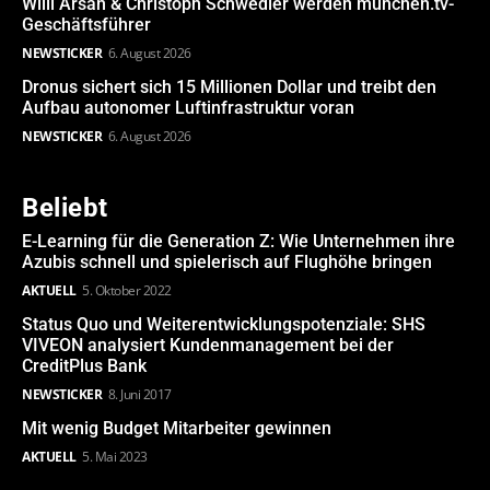
Willi Arsan & Christoph Schwedler werden münchen.tv-
Geschäftsführer
NEWSTICKER
6. August 2026
Dronus sichert sich 15 Millionen Dollar und treibt den
Aufbau autonomer Luftinfrastruktur voran
NEWSTICKER
6. August 2026
Beliebt
E-Learning für die Generation Z: Wie Unternehmen ihre
Azubis schnell und spielerisch auf Flughöhe bringen
AKTUELL
5. Oktober 2022
Status Quo und Weiterentwicklungspotenziale: SHS
VIVEON analysiert Kundenmanagement bei der
CreditPlus Bank
NEWSTICKER
8. Juni 2017
Mit wenig Budget Mitarbeiter gewinnen
AKTUELL
5. Mai 2023