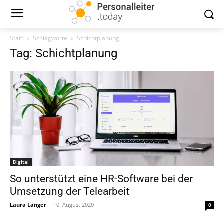
Start
Schlagworte
Schichtplanung
Tag: Schichtplanung
Digital
So unterstützt eine HR-Software bei der
Umsetzung der Telearbeit
Laura Langer
-
10. August 2020
0