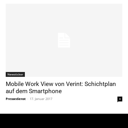
Newsticker
Mobile Work View von Verint: Schichtplan
auf dem Smartphone
Pressedienst
-
17. Januar 2017
0