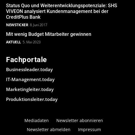
Status Quo und Weiterentwicklungspotenziale: SHS
VIVEON analysiert Kundenmanagement bei der
CreditPlus Bank
NEWSTICKER
8. Juni 2017
Mit wenig Budget Mitarbeiter gewinnen
AKTUELL
5. Mai 2023
Fachportale
Businessleader.today
IT-Management.today
Marketingleiter.today
Produktionsleiter.today
Mediadaten
Newsletter abonnieren
Newsletter abmelden
Impressum