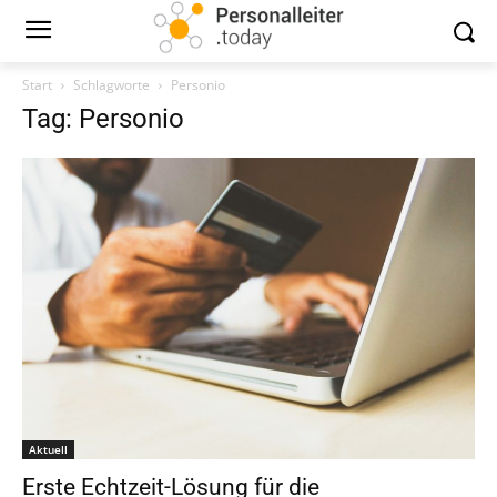
Start
Schlagworte
Personio
Tag: Personio
Aktuell
Erste Echtzeit-Lösung für die