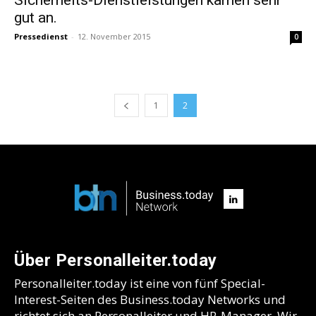
gut an.
Pressedienst
-
12. November 2015
0
1
2
Über Personalleiter.today
Personalleiter.today ist eine von fünf Special-
Interest-Seiten des Business.today Networks und
richtet sich an Personalleiter und HR-Manager. Wir