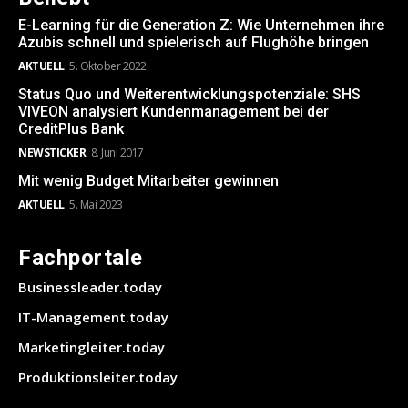
E-Learning für die Generation Z: Wie Unternehmen ihre
Azubis schnell und spielerisch auf Flughöhe bringen
AKTUELL
5. Oktober 2022
Status Quo und Weiterentwicklungspotenziale: SHS
VIVEON analysiert Kundenmanagement bei der
CreditPlus Bank
NEWSTICKER
8. Juni 2017
Mit wenig Budget Mitarbeiter gewinnen
AKTUELL
5. Mai 2023
Fachportale
Businessleader.today
IT-Management.today
Marketingleiter.today
Produktionsleiter.today