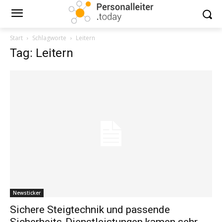
Start
Schlagworte
Leitern
Tag: Leitern
Newsticker
Sichere Steigtechnik und passende
Sicherheits-Dienstleistungen kamen sehr