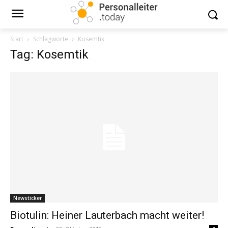
Start
Schlagworte
Kosemtik
Tag: Kosemtik
Newsticker
Biotulin: Heiner Lauterbach macht weiter!