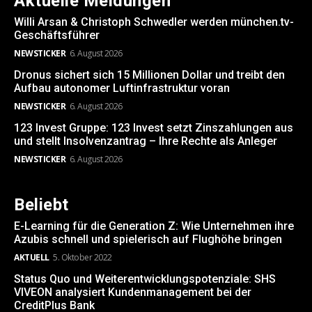
Aktuelle Meldungen
Willi Arsan & Christoph Schwedler werden münchen.tv-
Geschäftsführer
NEWSTICKER
6. August 2026
Dronus sichert sich 15 Millionen Dollar und treibt den
Aufbau autonomer Luftinfrastruktur voran
NEWSTICKER
6. August 2026
123 Invest Gruppe: 123 Invest setzt Zinszahlungen aus
und stellt Insolvenzantrag – Ihre Rechte als Anleger
NEWSTICKER
6. August 2026
Beliebt
E-Learning für die Generation Z: Wie Unternehmen ihre
Azubis schnell und spielerisch auf Flughöhe bringen
AKTUELL
5. Oktober 2022
Status Quo und Weiterentwicklungspotenziale: SHS
VIVEON analysiert Kundenmanagement bei der
CreditPlus Bank