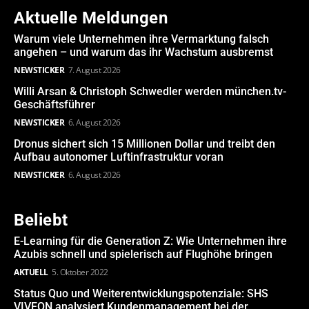
Aktuelle Meldungen
Warum viele Unternehmen ihre Vermarktung falsch
angehen – und warum das ihr Wachstum ausbremst
NEWSTICKER
7. August 2026
Willi Arsan & Christoph Schwedler werden münchen.tv-
Geschäftsführer
NEWSTICKER
6. August 2026
Dronus sichert sich 15 Millionen Dollar und treibt den
Aufbau autonomer Luftinfrastruktur voran
NEWSTICKER
6. August 2026
Beliebt
E-Learning für die Generation Z: Wie Unternehmen ihre
Azubis schnell und spielerisch auf Flughöhe bringen
AKTUELL
5. Oktober 2022
Status Quo und Weiterentwicklungspotenziale: SHS
VIVEON analysiert Kundenmanagement bei der