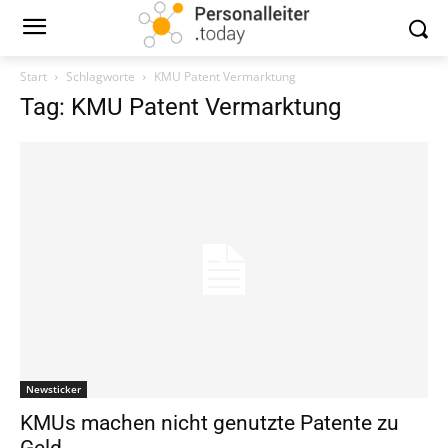
Start
Schlagworte
KMU Patent Vermarktung
Tag: KMU Patent Vermarktung
Newsticker
KMUs machen nicht genutzte Patente zu
Geld