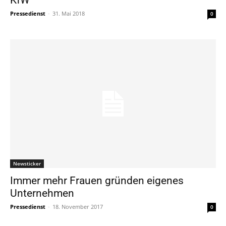
Pressedienst
-
31. Mai 2018
0
Newsticker
Immer mehr Frauen gründen eigenes
Unternehmen
Pressedienst
-
18. November 2017
0