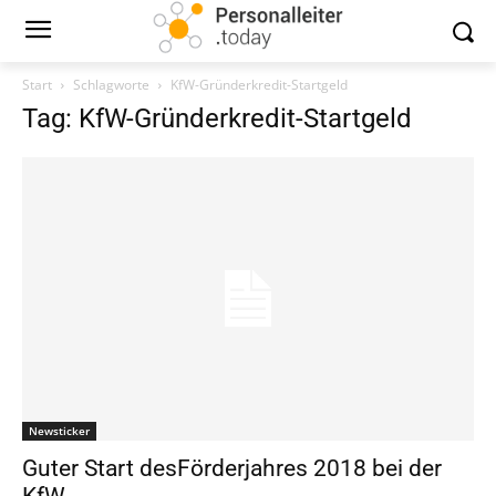
Start
Schlagworte
KfW-Gründerkredit-Startgeld
Tag: KfW-Gründerkredit-Startgeld
Newsticker
Guter Start desFörderjahres 2018 bei der
KfW