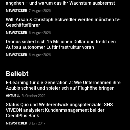
angehen – und warum das ihr Wachstum ausbremst
NEWSTICKER
7. August 2026
Willi Arsan & Christoph Schwedler werden münchen.tv-
Geschäftsführer
NEWSTICKER
6. August 2026
Dronus sichert sich 15 Millionen Dollar und treibt den
Aufbau autonomer Luftinfrastruktur voran
NEWSTICKER
6. August 2026
Beliebt
E-Learning für die Generation Z: Wie Unternehmen ihre
Azubis schnell und spielerisch auf Flughöhe bringen
AKTUELL
5. Oktober 2022
Status Quo und Weiterentwicklungspotenziale: SHS
VIVEON analysiert Kundenmanagement bei der
CreditPlus Bank
NEWSTICKER
8. Juni 2017