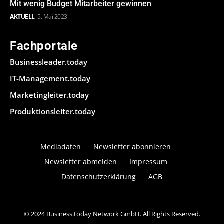
Mit wenig Budget Mitarbeiter gewinnen
AKTUELL
5. Mai 2023
Fachportale
Businessleader.today
IT-Management.today
Marketingleiter.today
Produktionsleiter.today
Mediadaten
Newsletter abonnieren
Newsletter abmelden
Impressum
Datenschutzerklärung
AGB
© 2024 Business.today Network GmbH. All Rights Reserved.