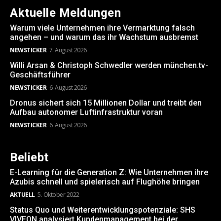
Aktuelle Meldungen
Warum viele Unternehmen ihre Vermarktung falsch
angehen – und warum das ihr Wachstum ausbremst
NEWSTICKER
7. August 2026
Willi Arsan & Christoph Schwedler werden münchen.tv-
Geschäftsführer
NEWSTICKER
6. August 2026
Dronus sichert sich 15 Millionen Dollar und treibt den
Aufbau autonomer Luftinfrastruktur voran
NEWSTICKER
6. August 2026
Beliebt
E-Learning für die Generation Z: Wie Unternehmen ihre
Azubis schnell und spielerisch auf Flughöhe bringen
AKTUELL
5. Oktober 2022
Status Quo und Weiterentwicklungspotenziale: SHS
VIVEON analysiert Kundenmanagement bei der