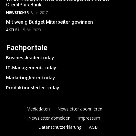
CreditPlus Bank
NEWSTICKER
8. Juni 2017
Mit wenig Budget Mitarbeiter gewinnen
AKTUELL
5. Mai 2023
Fachportale
Businessleader.today
IT-Management.today
Marketingleiter.today
Produktionsleiter.today
Mediadaten
Newsletter abonnieren
Newsletter abmelden
Impressum
Datenschutzerklärung
AGB