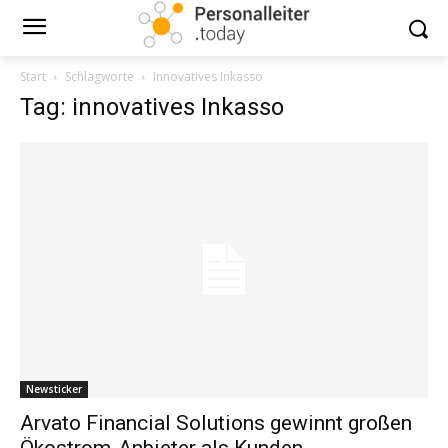
Start
Schlagworte
Innovatives Inkasso
Tag: innovatives Inkasso
Newsticker
Arvato Financial Solutions gewinnt großen
Ökostrom-Anbieter als Kunden