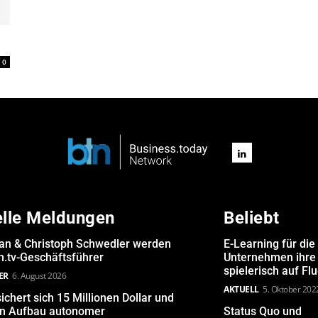
0
elle Meldungen
Beliebt
san & Christoph Schwedler werden
E-Learning für die
.tv-Geschäftsführer
Unternehmen ihre 
spielerisch auf Fl
ER
6. August 2026
AKTUELL
5. Oktober 202
ichert sich 15 Millionen Dollar und
den Aufbau autonomer
Status Quo und