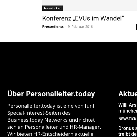
Newsticker
Konferenz „EVUs im Wandel“
Pressedienst
-
9. Februar 2016
Über Personalleiter.today
Aktu
Personalleiter.today ist eine von fünf
Willi Ar
münchen
Special-Interest-Seiten des
Business.today Networks und richtet
NEWSTICK
sich an Personalleiter und HR-Manager.
Dronus s
Wir bieten HR-Entscheidern aktuelle
treibt 