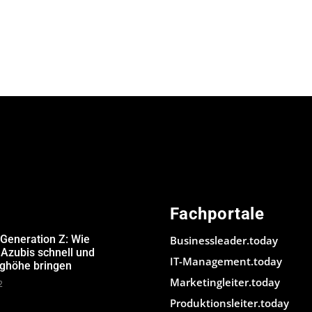
Fachportale
 Generation Z: Wie
Businessleader.today
Azubis schnell und
IT-Management.today
ughöhe bringen
Marketingleiter.today
2
Produktionsleiter.today