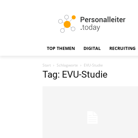
TOP THEMEN
DIGITAL
RECRUITING
Start
Schlagworte
EVU-Studie
Tag: EVU-Studie