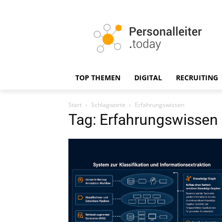
TOP THEMEN
DIGITAL
RECRUITING
Start
Schlagworte
Erfahrungswissen
Tag: Erfahrungswissen