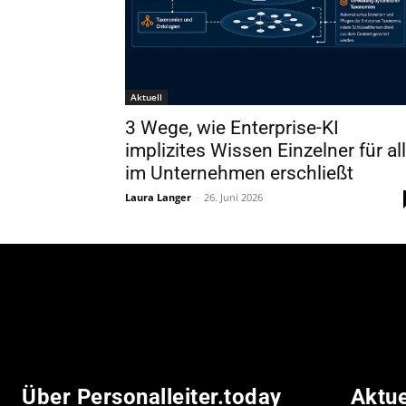
Aktuell
3 Wege, wie Enterprise-KI
implizites Wissen Einzelner für al
im Unternehmen erschließt
Laura Langer
-
26. Juni 2026
Über Personalleiter.today
Aktu