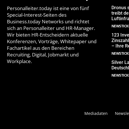
Personalleiter.today ist eine von fünf
Dronus s
treibt 
Special-Interest-Seiten des
Luftinfr
Business.today Networks und richtet
NEWSTICK
sich an Personalleiter und HR-Manager.
Wir bieten HR-Entscheidern aktuelle
123 Inve
Zinszahl
Konferenzen, Vorträge, Whitepaper und
– Ihre R
Fachartikel aus den Bereichen
NEWSTICK
Recruiting, Digital, Jobmarkt und
Workplace.
Silver L
Deutschl
NEWSTICK
Mediadaten
Newsle