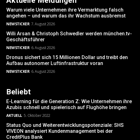
Aktuelle Meldungen
Warum viele Unternehmen ihre Vermarktung falsch
angehen – und warum das ihr Wachstum ausbremst
NEWSTICKER
7. August 2026
Willi Arsan & Christoph Schwedler werden münchen.tv-
Geschäftsführer
NEWSTICKER
6. August 2026
Dronus sichert sich 15 Millionen Dollar und treibt den
Aufbau autonomer Luftinfrastruktur voran
NEWSTICKER
6. August 2026
Beliebt
E-Learning für die Generation Z: Wie Unternehmen ihre
Azubis schnell und spielerisch auf Flughöhe bringen
AKTUELL
5. Oktober 2022
Status Quo und Weiterentwicklungspotenziale: SHS
VIVEON analysiert Kundenmanagement bei der
CreditPlus Bank