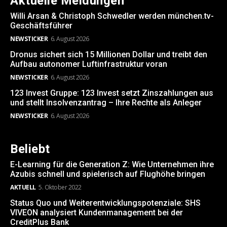
Aktuelle Meldungen
Willi Arsan & Christoph Schwedler werden münchen.tv-
Geschäftsführer
NEWSTICKER
6. August 2026
Dronus sichert sich 15 Millionen Dollar und treibt den
Aufbau autonomer Luftinfrastruktur voran
NEWSTICKER
6. August 2026
123 Invest Gruppe: 123 Invest setzt Zinszahlungen aus
und stellt Insolvenzantrag – Ihre Rechte als Anleger
NEWSTICKER
6. August 2026
Beliebt
E-Learning für die Generation Z: Wie Unternehmen ihre
Azubis schnell und spielerisch auf Flughöhe bringen
AKTUELL
5. Oktober 2022
Status Quo und Weiterentwicklungspotenziale: SHS
VIVEON analysiert Kundenmanagement bei der
CreditPlus Bank