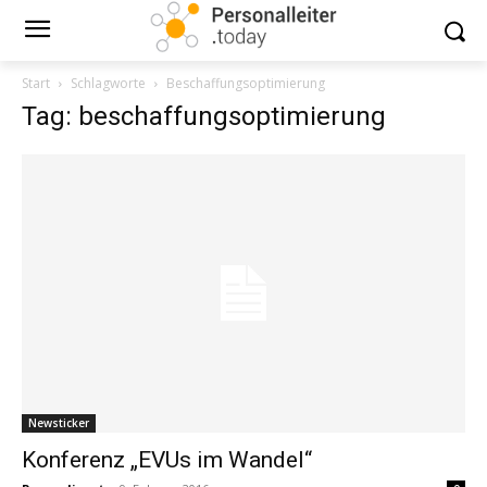
Start
Schlagworte
Beschaffungsoptimierung
Tag: beschaffungsoptimierung
Newsticker
Konferenz „EVUs im Wandel“