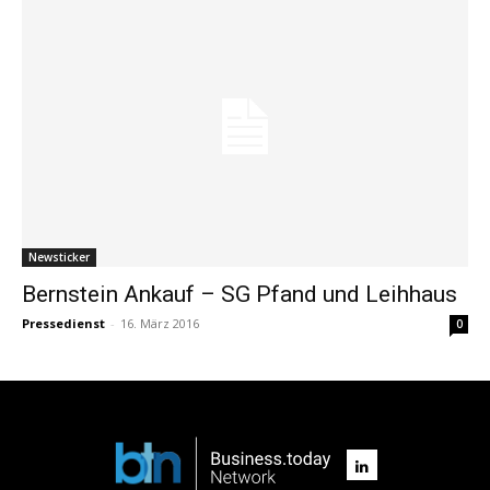
Newsticker
Bernstein Ankauf – SG Pfand und Leihhaus
Pressedienst
-
16. März 2016
0