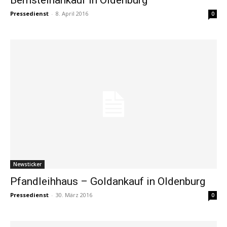
Pressedienst
-
8. April 2016
0
Newsticker
Pfandleihhaus – Goldankauf in Oldenburg
Pressedienst
-
30. März 2016
0