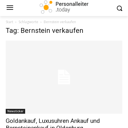
Start
Schlagworte
Bernstein verkaufen
Tag: Bernstein verkaufen
Newsticker
Goldankauf, Luxusuhren Ankauf und
Bernsteinankauf in Oldenburg