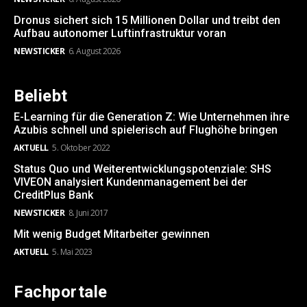
Dronus sichert sich 15 Millionen Dollar und treibt den
Aufbau autonomer Luftinfrastruktur voran
NEWSTICKER
6. August 2026
Beliebt
E-Learning für die Generation Z: Wie Unternehmen ihre
Azubis schnell und spielerisch auf Flughöhe bringen
AKTUELL
5. Oktober 2022
Status Quo und Weiterentwicklungspotenziale: SHS
VIVEON analysiert Kundenmanagement bei der
CreditPlus Bank
NEWSTICKER
8. Juni 2017
Mit wenig Budget Mitarbeiter gewinnen
AKTUELL
5. Mai 2023
Fachportale