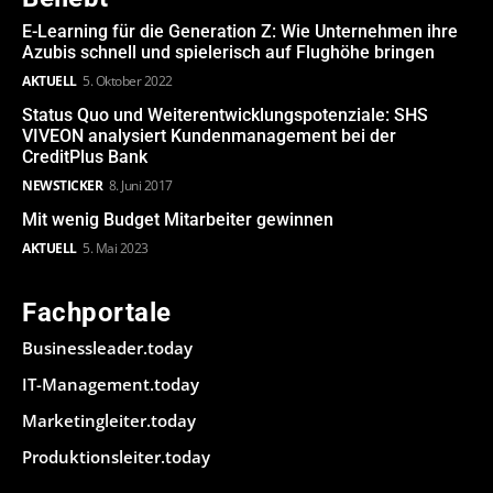
E-Learning für die Generation Z: Wie Unternehmen ihre
Azubis schnell und spielerisch auf Flughöhe bringen
AKTUELL
5. Oktober 2022
Status Quo und Weiterentwicklungspotenziale: SHS
VIVEON analysiert Kundenmanagement bei der
CreditPlus Bank
NEWSTICKER
8. Juni 2017
Mit wenig Budget Mitarbeiter gewinnen
AKTUELL
5. Mai 2023
Fachportale
Businessleader.today
IT-Management.today
Marketingleiter.today
Produktionsleiter.today