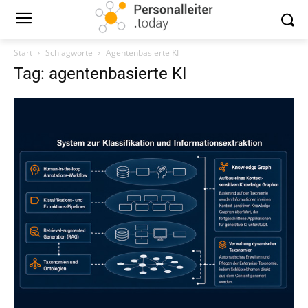
Start
Schlagworte
Agentenbasierte KI
Tag: agentenbasierte KI