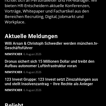
richtet sich an Personalleiter und HR-Manager. Wir
bieten HR-Entscheidern aktuelle Konferenzen,
Vorträge, Whitepaper und Fachartikel aus den
Bereichen Recruiting, Digital, Jobmarkt und
Workplace.
Aktuelle Meldungen
Willi Arsan & Christoph Schwedler werden münchen.tv-
Geschäftsführer
NEWSTICKER
6. August 2026
Dronus sichert sich 15 Millionen Dollar und treibt den
Aufbau autonomer Luftinfrastruktur voran
NEWSTICKER
6. August 2026
123 Invest Gruppe: 123 Invest setzt Zinszahlungen aus
und stellt Insolvenzantrag – Ihre Rechte als Anleger
NEWSTICKER
6. August 2026
Beliebt