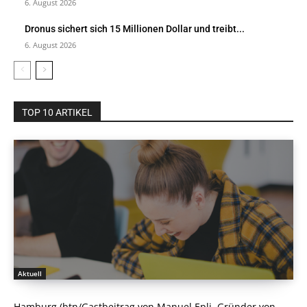
6. August 2026
Dronus sichert sich 15 Millionen Dollar und treibt...
6. August 2026
TOP 10 ARTIKEL
Aktuell
Hamburg (btn/Gastbeitrag von Manuel Epli, Gründer von