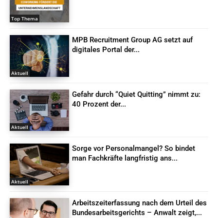
Top Thema
MPB Recruitment Group AG setzt auf
digitales Portal der...
Aktuell
Gefahr durch “Quiet Quitting” nimmt zu:
40 Prozent der...
Aktuell
Sorge vor Personalmangel? So bindet
man Fachkräfte langfristig ans...
Aktuell
Arbeitszeiterfassung nach dem Urteil des
Bundesarbeitsgerichts – Anwalt zeigt,...