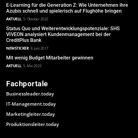
E-Learning für die Generation Z: Wie Unternehmen ihre
Azubis schnell und spielerisch auf Flughöhe bringen
AKTUELL
5. Oktober 2022
Status Quo und Weiterentwicklungspotenziale: SHS
VIVEON analysiert Kundenmanagement bei der
CreditPlus Bank
NEWSTICKER
8. Juni 2017
Mit wenig Budget Mitarbeiter gewinnen
AKTUELL
5. Mai 2023
Fachportale
Businessleader.today
IT-Management.today
Marketingleiter.today
Produktionsleiter.today