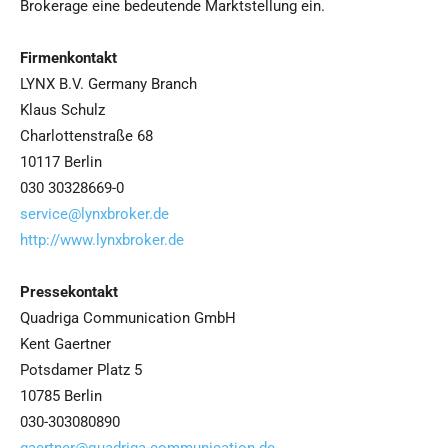
Brokerage eine bedeutende Marktstellung ein.
Firmenkontakt
LYNX B.V. Germany Branch
Klaus Schulz
Charlottenstraße 68
10117 Berlin
030 30328669-0
service@lynxbroker.de
http://www.lynxbroker.de
Pressekontakt
Quadriga Communication GmbH
Kent Gaertner
Potsdamer Platz 5
10785 Berlin
030-303080890