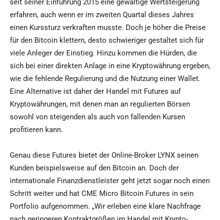
seit seiner Einführung 2015 eine gewaltige Wertsteigerung
erfahren, auch wenn er im zweiten Quartal dieses Jahres
einen Kurssturz verkraften musste. Doch je höher die Preise
für den Bitcoin klettern, desto schwieriger gestaltet sich für
viele Anleger der Einstieg. Hinzu kommen die Hürden, die
sich bei einer direkten Anlage in eine Kryptowährung ergeben,
wie die fehlende Regulierung und die Nutzung einer Wallet.
Eine Alternative ist daher der Handel mit Futures auf
Kryptowährungen, mit denen man an regulierten Börsen
sowohl von steigenden als auch von fallenden Kursen
profitieren kann.
Genau diese Futures bietet der Online-Broker LYNX seinen
Kunden beispielsweise auf den Bitcoin an. Doch der
internationale Finanzdienstleister geht jetzt sogar noch einen
Schritt weiter und hat CME Micro Bitcoin Futures in sein
Portfolio aufgenommen. „Wir erleben eine klare Nachfrage
nach geringeren Kontraktgrößen im Handel mit Krypto-