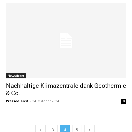
Newsticker
Nachhaltige Klimazentrale dank Geothermie
& Co.
Pressedienst
-
24. Oktober 2024
0
3
4
5