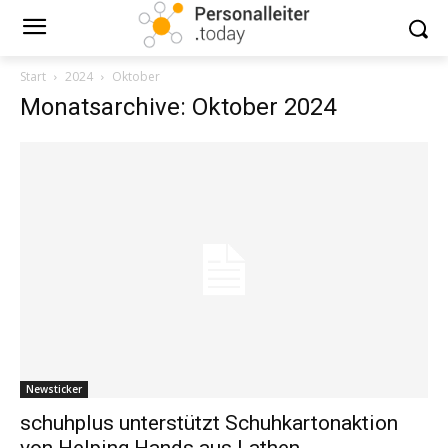
Start
2024
Oktober
Monatsarchive: Oktober 2024
Newsticker
schuhplus unterstützt Schuhkartonaktion
von Helping Hands aus Lathen