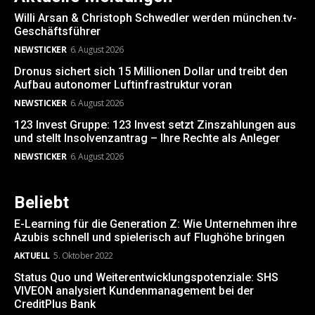
Willi Arsan & Christoph Schwedler werden münchen.tv-
Geschäftsführer
NEWSTICKER
6. August 2026
Dronus sichert sich 15 Millionen Dollar und treibt den
Aufbau autonomer Luftinfrastruktur voran
NEWSTICKER
6. August 2026
123 Invest Gruppe: 123 Invest setzt Zinszahlungen aus
und stellt Insolvenzantrag – Ihre Rechte als Anleger
NEWSTICKER
6. August 2026
Beliebt
E-Learning für die Generation Z: Wie Unternehmen ihre
Azubis schnell und spielerisch auf Flughöhe bringen
AKTUELL
5. Oktober 2022
Status Quo und Weiterentwicklungspotenziale: SHS
VIVEON analysiert Kundenmanagement bei der
CreditPlus Bank