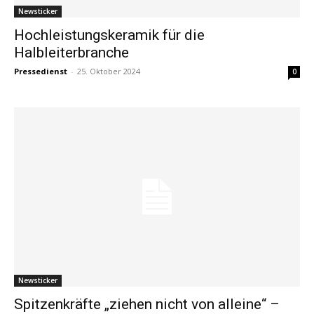
Newsticker
Hochleistungskeramik für die
Halbleiterbranche
Pressedienst
-
25. Oktober 2024
0
Newsticker
Spitzenkräfte „ziehen nicht von alleine“ –