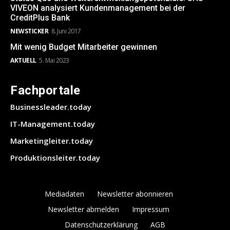
VIVEON analysiert Kundenmanagement bei der
CreditPlus Bank
NEWSTICKER
8. Juni 2017
Mit wenig Budget Mitarbeiter gewinnen
AKTUELL
5. Mai 2023
Fachportale
Businessleader.today
IT-Management.today
Marketingleiter.today
Produktionsleiter.today
Mediadaten
Newsletter abonnieren
Newsletter abmelden
Impressum
Datenschutzerklärung
AGB