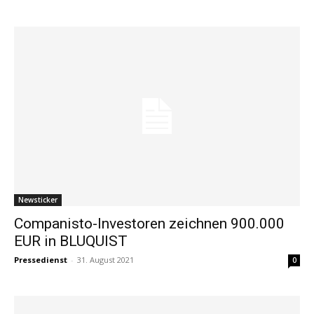
Newsticker
Companisto-Investoren zeichnen 900.000
EUR in BLUQUIST
Pressedienst
-
31. August 2021
0