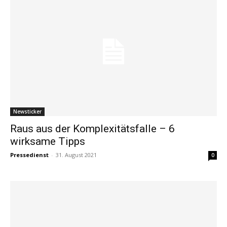
Newsticker
Raus aus der Komplexitätsfalle – 6
wirksame Tipps
Pressedienst
-
31. August 2021
0