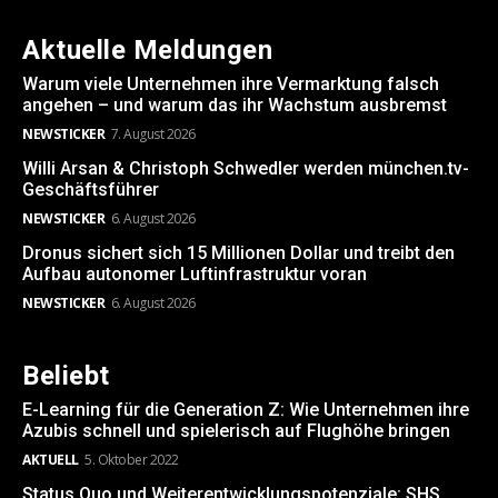
Aktuelle Meldungen
Warum viele Unternehmen ihre Vermarktung falsch
angehen – und warum das ihr Wachstum ausbremst
NEWSTICKER
7. August 2026
Willi Arsan & Christoph Schwedler werden münchen.tv-
Geschäftsführer
NEWSTICKER
6. August 2026
Dronus sichert sich 15 Millionen Dollar und treibt den
Aufbau autonomer Luftinfrastruktur voran
NEWSTICKER
6. August 2026
Beliebt
E-Learning für die Generation Z: Wie Unternehmen ihre
Azubis schnell und spielerisch auf Flughöhe bringen
AKTUELL
5. Oktober 2022
Status Quo und Weiterentwicklungspotenziale: SHS