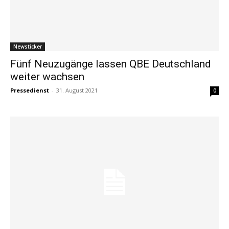
Newsticker
Fünf Neuzugänge lassen QBE Deutschland
weiter wachsen
Pressedienst
-
31. August 2021
0