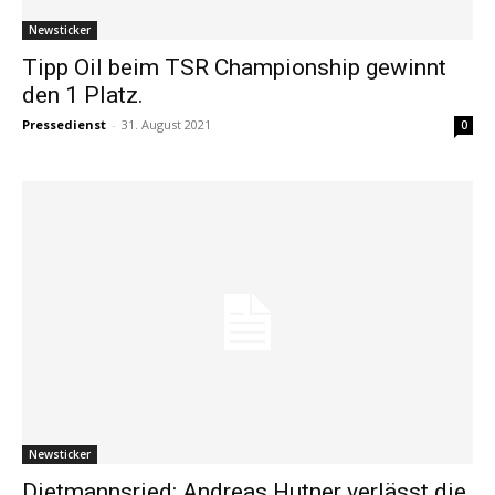
Newsticker
Tipp Oil beim TSR Championship gewinnt
den 1 Platz.
Pressedienst
-
31. August 2021
0
Newsticker
Dietmannsried: Andreas Hutner verlässt die