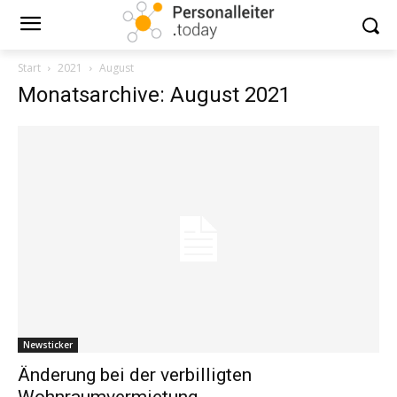
Start
2021
August
Monatsarchive: August 2021
Newsticker
Änderung bei der verbilligten
Wohnraumvermietung