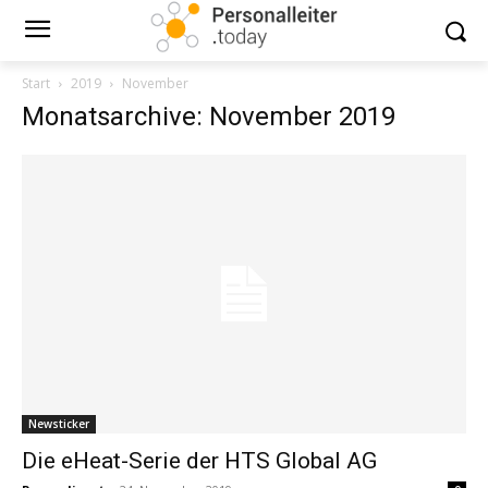
Start
2019
November
Monatsarchive: November 2019
Newsticker
Die eHeat-Serie der HTS Global AG