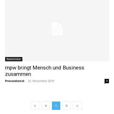
Newsticker
mpw bringt Mensch und Business
zusammen
Pressedienst
-
22. November 2019
0
4
5
6