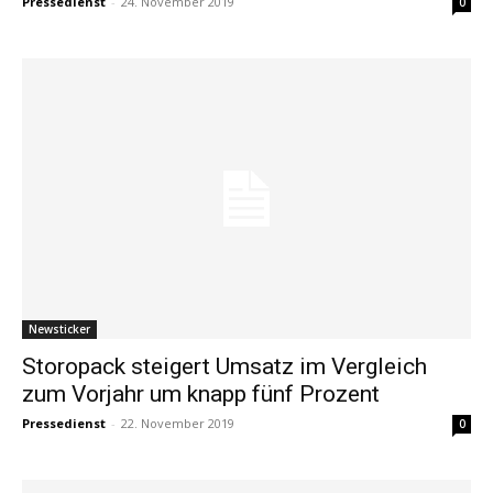
Pressedienst
-
24. November 2019
0
Newsticker
Storopack steigert Umsatz im Vergleich
zum Vorjahr um knapp fünf Prozent
Pressedienst
-
22. November 2019
0