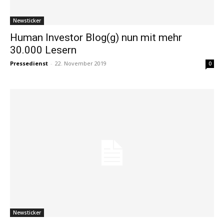
Newsticker
Human Investor Blog(g) nun mit mehr
30.000 Lesern
Pressedienst
-
22. November 2019
0
Newsticker