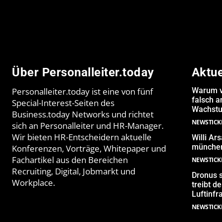
Über Personalleiter.today
Aktu
Personalleiter.today ist eine von fünf
Warum v
falsch 
Special-Interest-Seiten des
Wachstu
Business.today Networks und richtet
NEWSTICK
sich an Personalleiter und HR-Manager.
Wir bieten HR-Entscheidern aktuelle
Willi Ar
münchen
Konferenzen, Vorträge, Whitepaper und
Fachartikel aus den Bereichen
NEWSTICK
Recruiting, Digital, Jobmarkt und
Dronus s
Workplace.
treibt 
Luftinfr
NEWSTICK