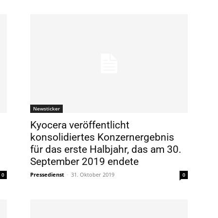
Newsticker
Kyocera veröffentlicht
konsolidiertes Konzernergebnis
für das erste Halbjahr, das am 30.
September 2019 endete
Pressedienst
-
31. Oktober 2019
0
0