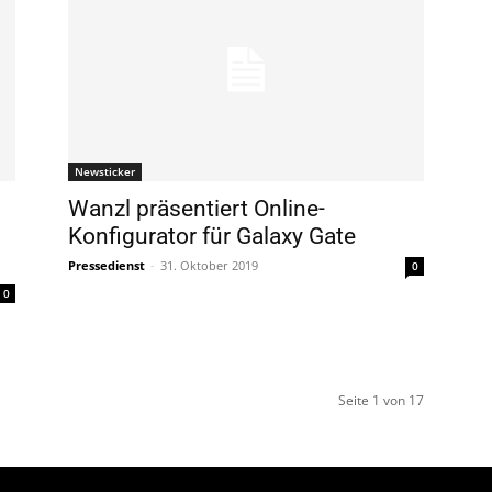
Newsticker
Wanzl präsentiert Online-
Konfigurator für Galaxy Gate
Pressedienst
-
31. Oktober 2019
0
0
Seite 1 von 17