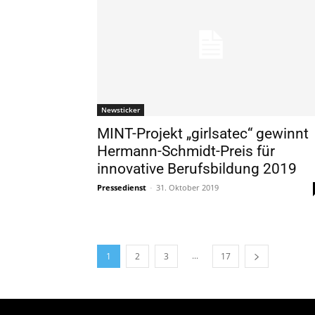
Newsticker
MINT-Projekt „girlsatec“ gewinnt
Hermann-Schmidt-Preis für
innovative Berufsbildung 2019
Pressedienst
-
31. Oktober 2019
...
1
2
3
17