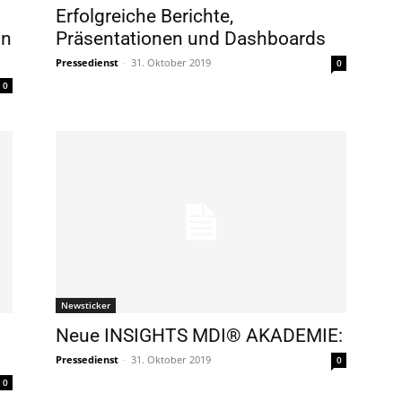
Erfolgreiche Berichte,
in
Präsentationen und Dashboards
Pressedienst
-
31. Oktober 2019
0
0
Newsticker
Neue INSIGHTS MDI® AKADEMIE:
Pressedienst
-
31. Oktober 2019
0
0