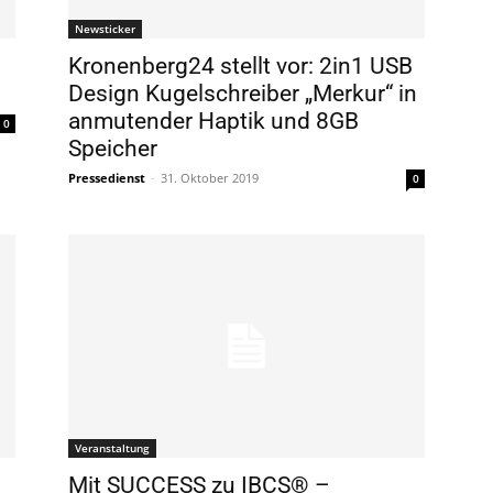
Newsticker
Kronenberg24 stellt vor: 2in1 USB
Design Kugelschreiber „Merkur“ in
anmutender Haptik und 8GB
0
Speicher
Pressedienst
-
31. Oktober 2019
0
Veranstaltung
Mit SUCCESS zu IBCS® –