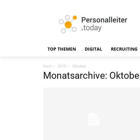
TOP THEMEN
DIGITAL
RECRUITING
Start
2019
Oktober
Monatsarchive: Oktobe