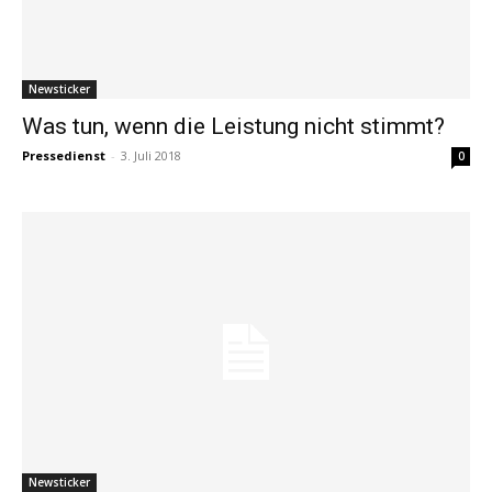
Newsticker
Was tun, wenn die Leistung nicht stimmt?
Pressedienst
-
3. Juli 2018
0
Newsticker