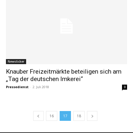
Newsticker
Knauber Freizeitmärkte beteiligen sich am
„Tag der deutschen Imkerei“
Pressedienst
-
2. Juli 2018
0
16
17
18