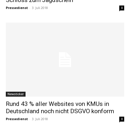
Pressedienst
-
3. Juli 2018
0
Newsticker
Rund 43 % aller Websites von KMUs in
Deutschland noch nicht DSGVO konform
Pressedienst
-
3. Juli 2018
0