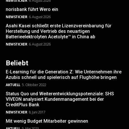
NEWSTICKER
6. August 2026
norisbank führt Wero ein
NEWSTICKER
6. August 2026
Asahi Kasei schließt erste Lizenzvereinbarung für
Herstellung und Vertrieb des neuartigen
Batterieelektrolyten Acetolyte™ in China ab
NEWSTICKER
6. August 2026
Beliebt
E-Learning für die Generation Z: Wie Unternehmen ihre
Azubis schnell und spielerisch auf Flughöhe bringen
AKTUELL
5. Oktober 2022
Status Quo und Weiterentwicklungspotenziale: SHS
VIVEON analysiert Kundenmanagement bei der
CreditPlus Bank
NEWSTICKER
8. Juni 2017
Mit wenig Budget Mitarbeiter gewinnen
AKTUELL
5. Mai 2023