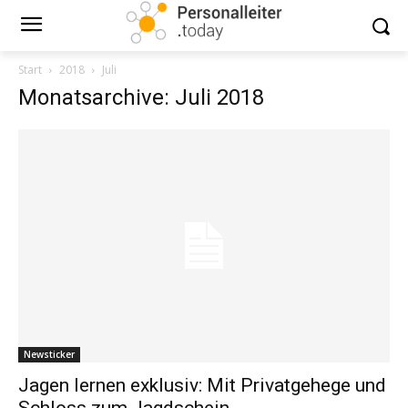
Start
2018
Juli
Monatsarchive: Juli 2018
Newsticker
Jagen lernen exklusiv: Mit Privatgehege und
Schloss zum Jagdschein