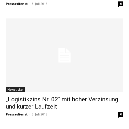
Pressedienst
-
3. Juli 2018
0
Newsticker
„Logistikzins Nr. 02“ mit hoher Verzinsung
und kurzer Laufzeit
Pressedienst
-
3. Juli 2018
0