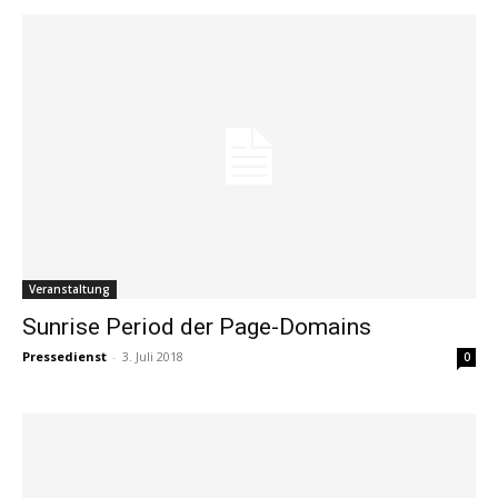
Veranstaltung
Sunrise Period der Page-Domains
Pressedienst
-
3. Juli 2018
0