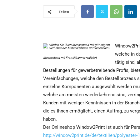
Teilen
Window2Prin
welche in d
Messestand mit Frontlitbanner realisiert
tätig sind, 
Bestellungen für gewerbetreibende Profis, bie
Vereinfachungen, welche den Bestellprozess sc
einzelne Komponenten ausgewählt werden müs
welche am meisten wiederkehrend sind, verrin
Kunden mit weniger Kenntnissen in der Branche,
die es ihnen ermöglicht, einen Auftrag, zu ve
haben.
Der Onlineshop Window2Print ist auch für Per
http://window2print.de/de/textilien/polyester-