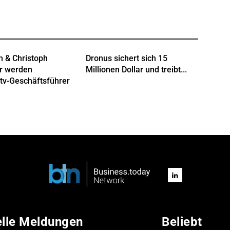
n & Christoph
Dronus sichert sich 15
r werden
Millionen Dollar und treibt...
tv-Geschäftsführer
elle Meldungen
Beliebt