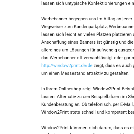
lassen sich untypische Konfektionierungen einf
Werbebanner begegnen uns im Alltag an jeder E
Wegweiser zum Kundenparkplatz, Werbebanner 
lassen sich leicht an vielen Plätzen platziere
Anschaffung eines Banners ist günstig und die
allerdings um Lösungen für aufwendig ausgearb
das Werbebanner oft vernachlässigt oder gar n
http://window2print.de/de
zeigt, dass es auch
um einen Messestand attraktiv zu gestalten.
In Ihrem Onlineshop zeigt Window2Print Beispi
lassen. Alternativ zu den Beispielbildern im S
Kundenberatung an. Ob telefonisch, per E-Mail
Window2Print stets schnell und kompetent be
Window2Print kümmert sich darum, dass es ein