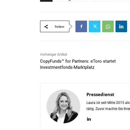
Teilen
Vorheriger Artikel
CopyFunds™ for Partners: eToro startet
Investmentfonds-Marktplatz
Pressedienst
Laura ist seit Mitte 2015 a
tätig. Zuvor machte Sie Ih