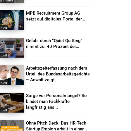
op Thema
MPB Recruitment Group AG
setzt auf digitales Portal der...
tuell
Gefahr durch “Quiet Quitting”
nimmt zu: 40 Prozent der...
tuell
Arbeitszeiterfassung nach dem
Urteil des Bundesarbeitsgerichts
– Anwalt zeigt,...
tuell
Sorge vor Personalmangel? So
bindet man Fachkräfte
langfristig ans...
tuell
Ohne Pitch Deck: Das HR-Tech-
Startup Empion erhält in einer...