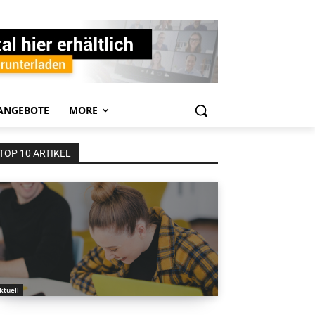
ANGEBOTE
MORE
TOP 10 ARTIKEL
ktuell