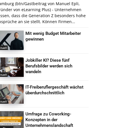
amburg (btn/Gastbeitrag von Manuel Epli,
ründer von eLearning Plus) - Unternehmen
issen, dass die Generation Z besonders hohe
sprüche an sie stellt. Können Firmen...
Mit wenig Budget Mitarbeiter
gewinnen
tuell
Jobkiller KI? Diese fünf
Berufsbilder werden sich
wandeln
tuell
IT-Freiberuflergeschäft wächst
überdurchschnittlich
tuell
Umfrage zu Coworking-
Konzepten in der
Unternehmenslandschaft