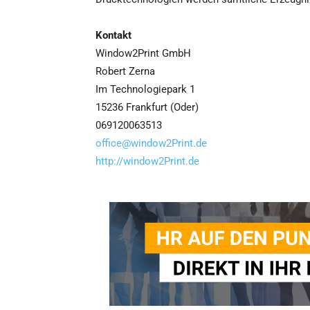
Kontakt
Window2Print GmbH
Robert Zerna
Im Technologiepark 1
15236 Frankfurt (Oder)
069120063513
office@window2Print.de
http://window2Print.de