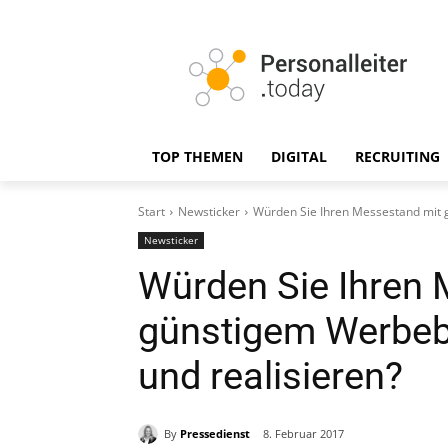
TOP THEMEN
DIGITAL
RECRUITING
Start
Newsticker
Würden Sie Ihren Messestand mit 
Newsticker
Würden Sie Ihren 
günstigem Werbeb
und realisieren?
By
Pressedienst
8. Februar 2017