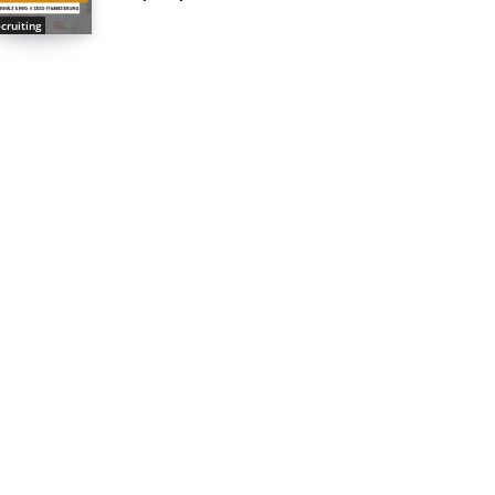
cruiting