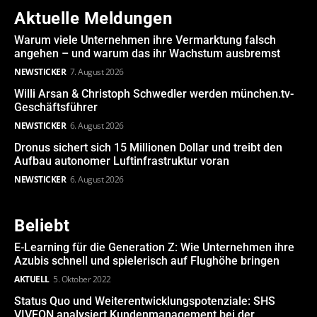
Aktuelle Meldungen
Warum viele Unternehmen ihre Vermarktung falsch
angehen – und warum das ihr Wachstum ausbremst
NEWSTICKER
7. August 2026
Willi Arsan & Christoph Schwedler werden münchen.tv-
Geschäftsführer
NEWSTICKER
6. August 2026
Dronus sichert sich 15 Millionen Dollar und treibt den
Aufbau autonomer Luftinfrastruktur voran
NEWSTICKER
6. August 2026
Beliebt
E-Learning für die Generation Z: Wie Unternehmen ihre
Azubis schnell und spielerisch auf Flughöhe bringen
AKTUELL
5. Oktober 2022
Status Quo und Weiterentwicklungspotenziale: SHS
VIVEON analysiert Kundenmanagement bei der