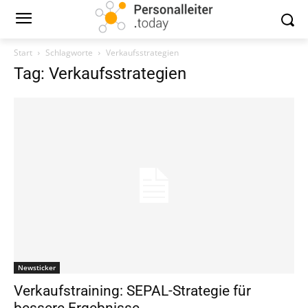
Start
Schlagworte
Verkaufsstrategien
Tag: Verkaufsstrategien
Newsticker
Verkaufstraining: SEPAL-Strategie für
bessere Ergebnisse