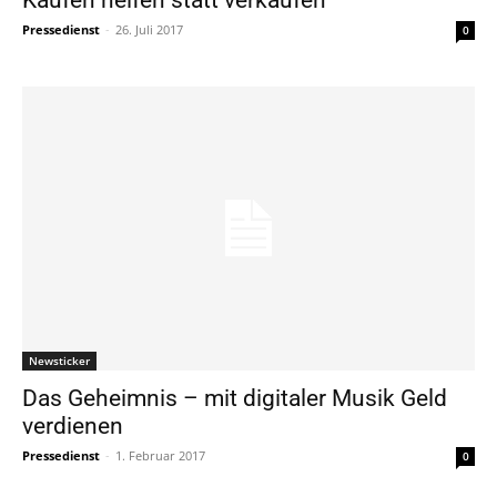
Kaufen helfen statt verkaufen
Pressedienst
-
26. Juli 2017
0
Newsticker
Das Geheimnis – mit digitaler Musik Geld
verdienen
Pressedienst
-
1. Februar 2017
0