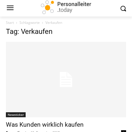
Start
Schlagworte
Verkaufen
Tag: Verkaufen
Newsticker
Was Kunden wirklich kaufen