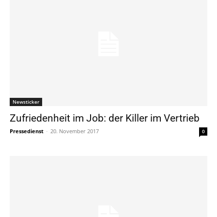
Newsticker
Zufriedenheit im Job: der Killer im Vertrieb
Pressedienst
-
20. November 2017
0