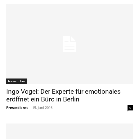
Newsticker
Ingo Vogel: Der Experte für emotionales
eröffnet ein Büro in Berlin
Pressedienst
-
15. Juni 2016
0