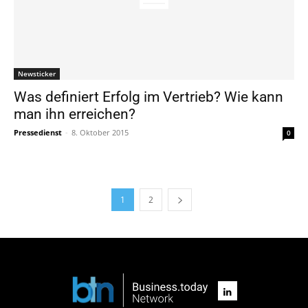
Newsticker
Was definiert Erfolg im Vertrieb? Wie kann
man ihn erreichen?
Pressedienst
-
8. Oktober 2015
0
1
2