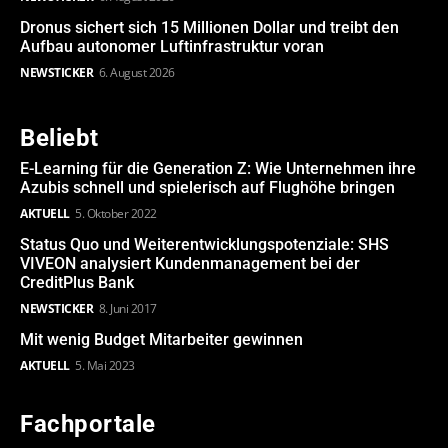
Dronus sichert sich 15 Millionen Dollar und treibt den
Aufbau autonomer Luftinfrastruktur voran
NEWSTICKER
6. August 2026
Beliebt
E-Learning für die Generation Z: Wie Unternehmen ihre
Azubis schnell und spielerisch auf Flughöhe bringen
AKTUELL
5. Oktober 2022
Status Quo und Weiterentwicklungspotenziale: SHS
VIVEON analysiert Kundenmanagement bei der
CreditPlus Bank
NEWSTICKER
8. Juni 2017
Mit wenig Budget Mitarbeiter gewinnen
AKTUELL
5. Mai 2023
Fachportale