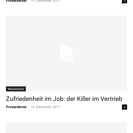
Pressedienst
-
15. Dezember 2017
0
Newsticker
Zufriedenheit im Job: der Killer im Vertrieb
Pressedienst
-
15. Dezember 2017
0