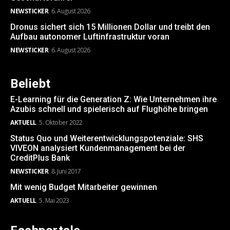
NEWSTICKER
6. August 2026
Dronus sichert sich 15 Millionen Dollar und treibt den
Aufbau autonomer Luftinfrastruktur voran
NEWSTICKER
6. August 2026
Beliebt
E-Learning für die Generation Z: Wie Unternehmen ihre
Azubis schnell und spielerisch auf Flughöhe bringen
AKTUELL
5. Oktober 2022
Status Quo und Weiterentwicklungspotenziale: SHS
VIVEON analysiert Kundenmanagement bei der
CreditPlus Bank
NEWSTICKER
8. Juni 2017
Mit wenig Budget Mitarbeiter gewinnen
AKTUELL
5. Mai 2023