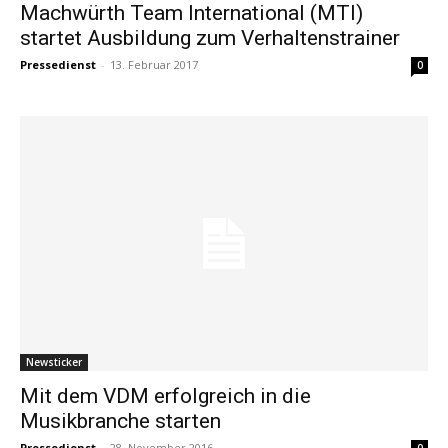
Machwürth Team International (MTI)
startet Ausbildung zum Verhaltenstrainer
Pressedienst
-
13. Februar 2017
0
Newsticker
Mit dem VDM erfolgreich in die
Musikbranche starten
Pressedienst
-
28. November 2016