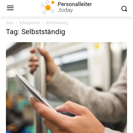
Start
Schlagworte
Selbstständig
Tag: Selbstständig