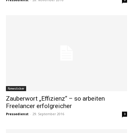
0
Newsticker
Zauberwort „Effizienz“ – so arbeiten
Freelancer erfolgreicher
Pressedienst
-
29. September 2016
0