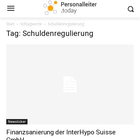
Start
Schlagworte
Schuldenregulierung
Tag: Schuldenregulierung
Newsticker
Finanzsanierung der InterHypo Suisse
GmbH