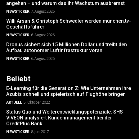
angehen – und warum das ihr Wachstum ausbremst
NEWSTICKER
7. August 2026
Willi Arsan & Christoph Schwedler werden münchen.tv-
Geschäftsführer
NEWSTICKER
6. August 2026
Dronus sichert sich 15 Millionen Dollar und treibt den
Aufbau autonomer Luftinfrastruktur voran
NEWSTICKER
6. August 2026
Beliebt
E-Learning für die Generation Z: Wie Unternehmen ihre
Azubis schnell und spielerisch auf Flughöhe bringen
AKTUELL
5. Oktober 2022
Status Quo und Weiterentwicklungspotenziale: SHS
VIVEON analysiert Kundenmanagement bei der
CreditPlus Bank
NEWSTICKER
8. Juni 2017