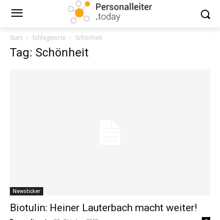
Start
Schlagworte
Schönheit
Tag: Schönheit
Newsticker
Biotulin: Heiner Lauterbach macht weiter!