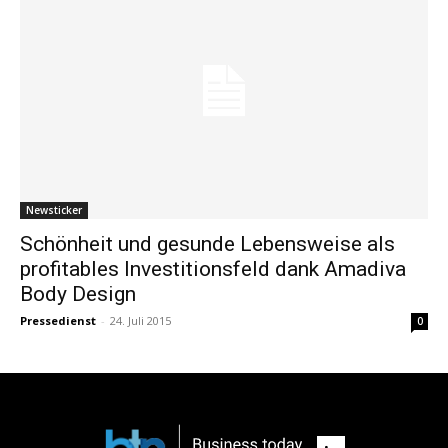
Newsticker
Schönheit und gesunde Lebensweise als
profitables Investitionsfeld dank Amadiva
Body Design
Pressedienst
-
24. Juli 2015
0