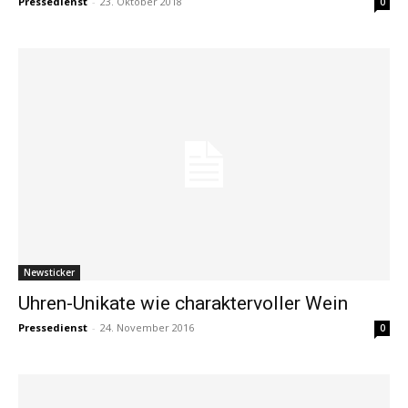
Pressedienst
-
23. Oktober 2018
0
Newsticker
Uhren-Unikate wie charaktervoller Wein
Pressedienst
-
24. November 2016
0