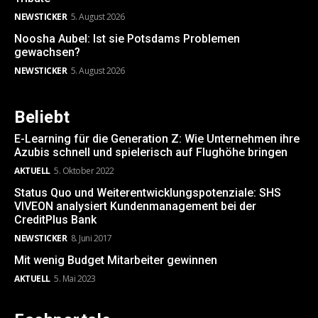
NEWSTICKER
5. August 2026
Noosha Aubel: Ist sie Potsdams Problemen
gewachsen?
NEWSTICKER
5. August 2026
Beliebt
E-Learning für die Generation Z: Wie Unternehmen ihre
Azubis schnell und spielerisch auf Flughöhe bringen
AKTUELL
5. Oktober 2022
Status Quo und Weiterentwicklungspotenziale: SHS
VIVEON analysiert Kundenmanagement bei der
CreditPlus Bank
NEWSTICKER
8. Juni 2017
Mit wenig Budget Mitarbeiter gewinnen
AKTUELL
5. Mai 2023