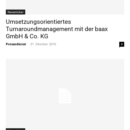
Newsticker
Umsetzungsorientiertes
Turnaroundmanagement mit der baax
GmbH & Co. KG
Pressedienst
-
31. Oktober 2016
0