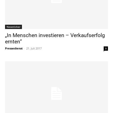
Newsticker
„In Menschen investieren – Verkaufserfolg
ernten“
Pressedienst
-
21. Juli 2017
0