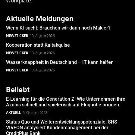
Workplace.
Aktuelle Meldungen
Wenn KI sucht: Brauchen wir dann noch Makler?
NEWSTICKER
10. August 2026
Kooperation statt Kaltakquise
NEWSTICKER
10. August 2026
Wasserknappheit in Deutschland – IT kann helfen
NEWSTICKER
10. August 2026
Beliebt
E-Learning für die Generation Z: Wie Unternehmen ihre
Azubis schnell und spielerisch auf Flughöhe bringen
AKTUELL
5. Oktober 2022
Status Quo und Weiterentwicklungspotenziale: SHS
VIVEON analysiert Kundenmanagement bei der
CreditPlus Bank