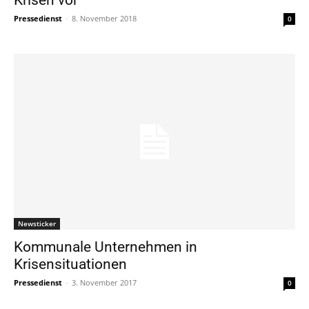
Pressedienst
-
8. November 2018
0
Newsticker
Kommunale Unternehmen in
Krisensituationen
Pressedienst
-
3. November 2017
0