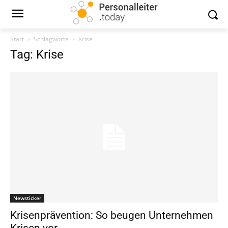
Start
Schlagworte
Krise
Tag: Krise
Newsticker
Krisenprävention: So beugen Unternehmen
Krisen vor