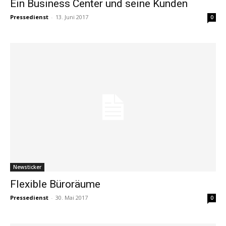
Ein Business Center und seine Kunden
Pressedienst
-
13. Juni 2017
0
Newsticker
Flexible Büroräume
Pressedienst
-
30. Mai 2017
0