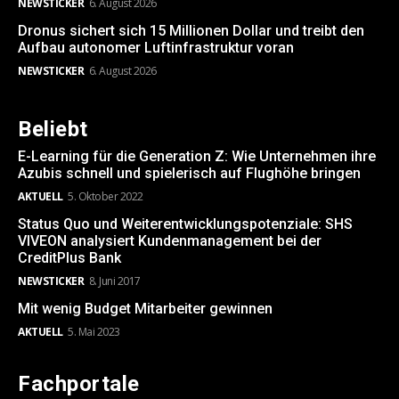
NEWSTICKER
6. August 2026
Dronus sichert sich 15 Millionen Dollar und treibt den
Aufbau autonomer Luftinfrastruktur voran
NEWSTICKER
6. August 2026
Beliebt
E-Learning für die Generation Z: Wie Unternehmen ihre
Azubis schnell und spielerisch auf Flughöhe bringen
AKTUELL
5. Oktober 2022
Status Quo und Weiterentwicklungspotenziale: SHS
VIVEON analysiert Kundenmanagement bei der
CreditPlus Bank
NEWSTICKER
8. Juni 2017
Mit wenig Budget Mitarbeiter gewinnen
AKTUELL
5. Mai 2023
Fachportale