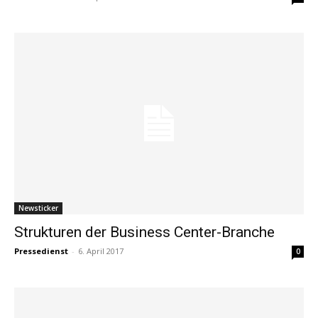
Newsticker
Strukturen der Business Center-Branche
Pressedienst
-
6. April 2017
0