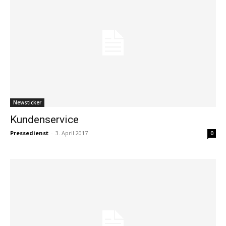
Newsticker
Kundenservice
Pressedienst
-
3. April 2017
0