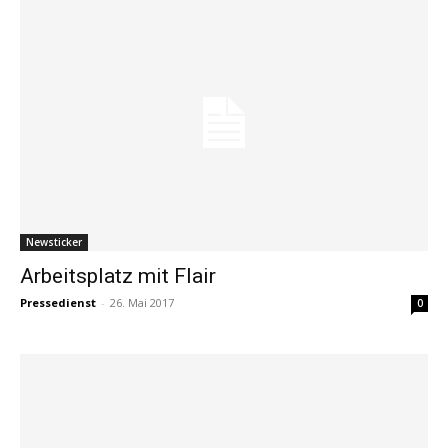
Newsticker
Arbeitsplatz mit Flair
Pressedienst
-
26. Mai 2017
0