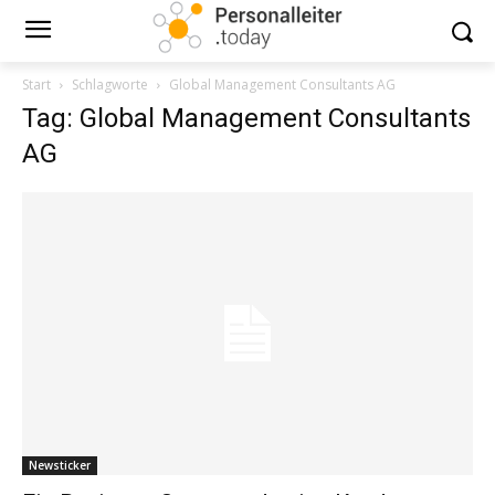
Start
Schlagworte
Global Management Consultants AG
Tag: Global Management Consultants
AG
Newsticker