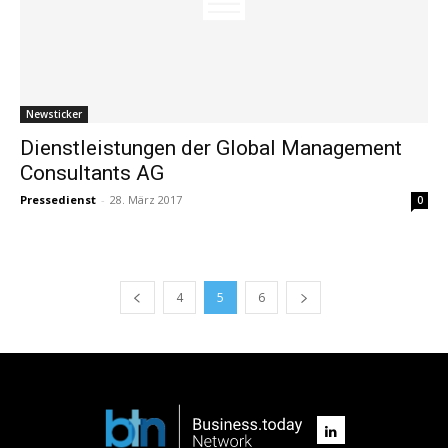
Newsticker
Dienstleistungen der Global Management
Consultants AG
Pressedienst
-
28. März 2017
0
4
5
6