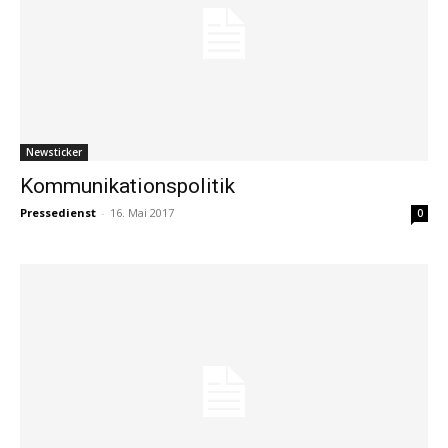
Newsticker
Kommunikationspolitik
Pressedienst
-
16. Mai 2017
0