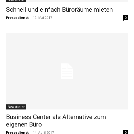
Schnell und einfach Büroräume mieten
Pressedienst
-
12. Mai 2017
0
Newsticker
Business Center als Alternative zum
eigenen Büro
Pressedienst
-
14. April 2017
0