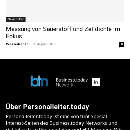
Newsticker
Messung von Sauerstoff und Zelldichte im
Fokus
Pressedienst
-
31. August 2015
0
Über Personalleiter.today
Personalleiter.today ist eine von fünf Special-
Interest-Seiten des Business.today Networks und
richtet sich an Personalleiter und HR-Manager. Wir