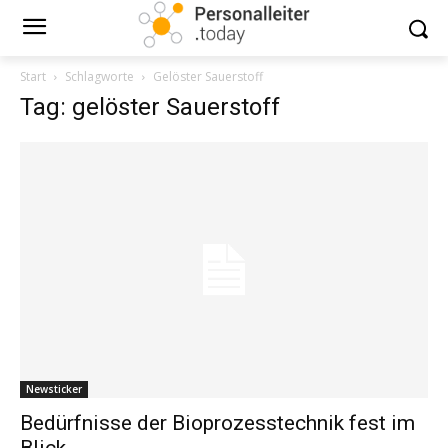
Start
Schlagworte
Gelöster Sauerstoff
Tag: gelöster Sauerstoff
Newsticker
Bedürfnisse der Bioprozesstechnik fest im
Blick