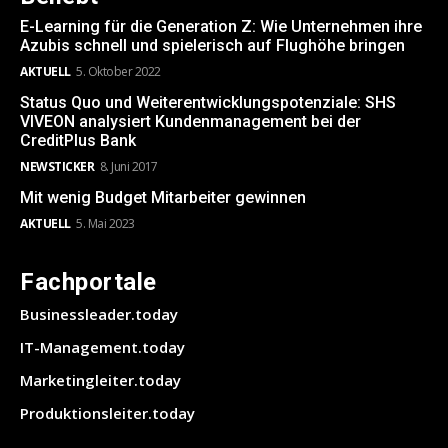
E-Learning für die Generation Z: Wie Unternehmen ihre
Azubis schnell und spielerisch auf Flughöhe bringen
AKTUELL
5. Oktober 2022
Status Quo und Weiterentwicklungspotenziale: SHS
VIVEON analysiert Kundenmanagement bei der
CreditPlus Bank
NEWSTICKER
8. Juni 2017
Mit wenig Budget Mitarbeiter gewinnen
AKTUELL
5. Mai 2023
Fachportale
Businessleader.today
IT-Management.today
Marketingleiter.today
Produktionsleiter.today