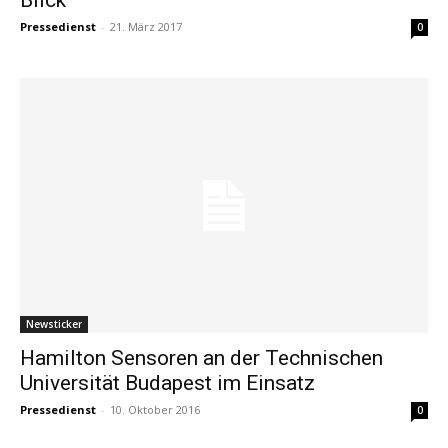
Pressedienst
-
21. März 2017
0
Newsticker
Hamilton Sensoren an der Technischen
Universität Budapest im Einsatz
Pressedienst
-
10. Oktober 2016
0