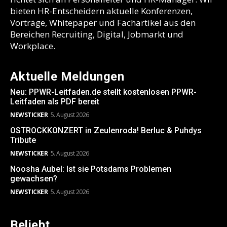
bieten HR-Entscheidern aktuelle Konferenzen,
Vorträge, Whitepaper und Fachartikel aus den
Bereichen Recruiting, Digital, Jobmarkt und
Workplace.
Aktuelle Meldungen
Neu: PPWR-Leitfaden.de stellt kostenlosen PPWR-
Leitfaden als PDF bereit
NEWSTICKER
5. August 2026
OSTROCKKONZERT in Zeulenroda! Berluc & Puhdys
Tribute
NEWSTICKER
5. August 2026
Noosha Aubel: Ist sie Potsdams Problemen
gewachsen?
NEWSTICKER
5. August 2026
Beliebt