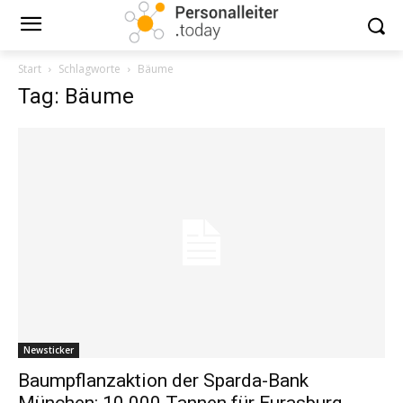
Start
Schlagworte
Bäume
Tag: Bäume
Newsticker
Baumpflanzaktion der Sparda-Bank
München: 10.000 Tannen für Eurasburg