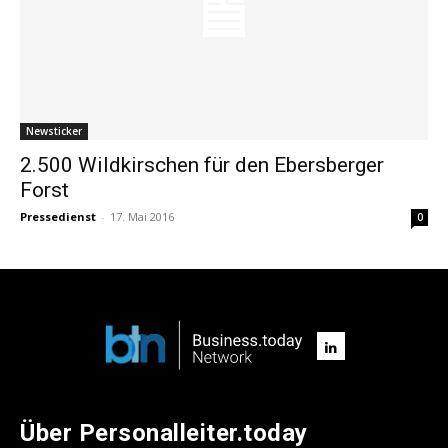
Newsticker
2.500 Wildkirschen für den Ebersberger
Forst
Pressedienst
-
17. Mai 2016
0
Über Personalleiter.today