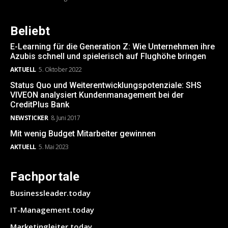
Beliebt
E-Learning für die Generation Z: Wie Unternehmen ihre
Azubis schnell und spielerisch auf Flughöhe bringen
AKTUELL
5. Oktober 2022
Status Quo und Weiterentwicklungspotenziale: SHS
VIVEON analysiert Kundenmanagement bei der
CreditPlus Bank
NEWSTICKER
8. Juni 2017
Mit wenig Budget Mitarbeiter gewinnen
AKTUELL
5. Mai 2023
Fachportale
Businessleader.today
IT-Management.today
Marketingleiter.today