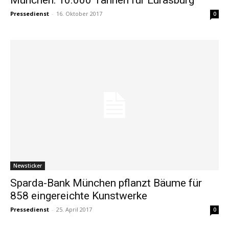
Pressedienst
-
16. Oktober 2017
0
Newsticker
Sparda-Bank München pflanzt Bäume für
858 eingereichte Kunstwerke
Pressedienst
-
25. April 2017
0