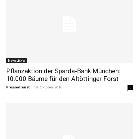
Newsticker
Pflanzaktion der Sparda-Bank München:
10.000 Bäume für den Altöttinger Forst
Pressedienst
-
19. Oktober 2016
0