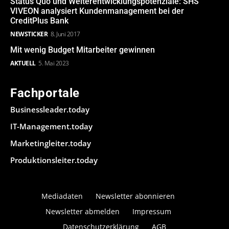
Status Quo und Weiterentwicklungspotenziale: SHS
VIVEON analysiert Kundenmanagement bei der
CreditPlus Bank
NEWSTICKER
8. Juni 2017
Mit wenig Budget Mitarbeiter gewinnen
AKTUELL
5. Mai 2023
Fachportale
Businessleader.today
IT-Management.today
Marketingleiter.today
Produktionsleiter.today
Mediadaten
Newsletter abonnieren
Newsletter abmelden
Impressum
Datenschutzerklärung
AGB