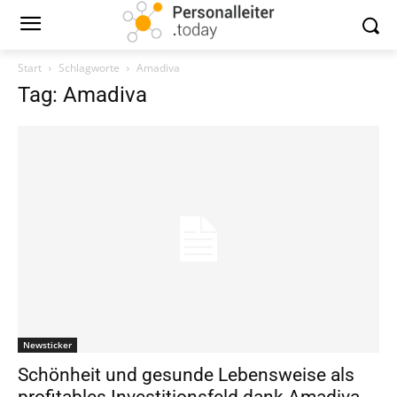
Start
Schlagworte
Amadiva
Tag: Amadiva
Newsticker
Schönheit und gesunde Lebensweise als
profitables Investitionsfeld dank Amadiva