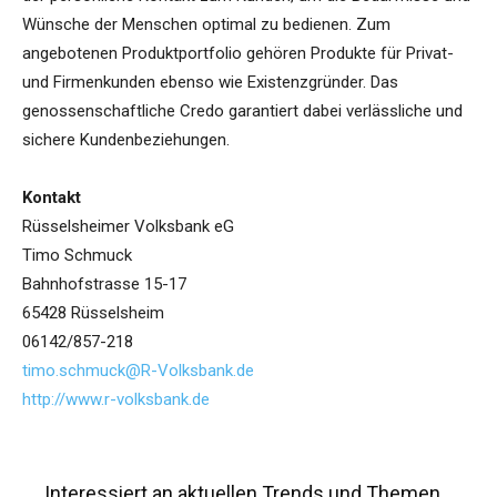
Wünsche der Menschen optimal zu bedienen. Zum
angebotenen Produktportfolio gehören Produkte für Privat-
und Firmenkunden ebenso wie Existenzgründer. Das
genossenschaftliche Credo garantiert dabei verlässliche und
sichere Kundenbeziehungen.
Kontakt
Rüsselsheimer Volksbank eG
Timo Schmuck
Bahnhofstrasse 15-17
65428 Rüsselsheim
06142/857-218
timo.schmuck@R-Volksbank.de
http://www.r-volksbank.de
Interessiert an aktuellen Trends und Themen