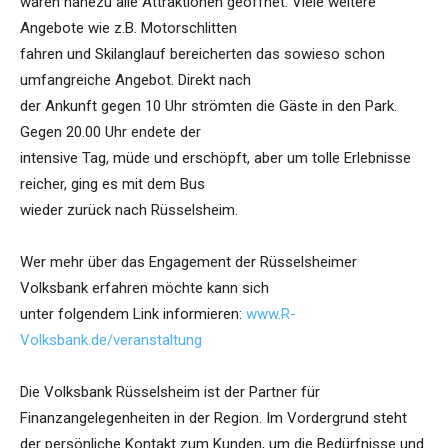
waren nahezu alle Attraktionen geöffnet. Viele weitere
Angebote wie z.B. Motorschlitten
fahren und Skilanglauf bereicherten das sowieso schon
umfangreiche Angebot. Direkt nach
der Ankunft gegen 10 Uhr strömten die Gäste in den Park.
Gegen 20.00 Uhr endete der
intensive Tag, müde und erschöpft, aber um tolle Erlebnisse
reicher, ging es mit dem Bus
wieder zurück nach Rüsselsheim.
Wer mehr über das Engagement der Rüsselsheimer
Volksbank erfahren möchte kann sich
unter folgendem Link informieren:
www.R-
Volksbank.de/veranstaltung
Die Volksbank Rüsselsheim ist der Partner für
Finanzangelegenheiten in der Region. Im Vordergrund steht
der persönliche Kontakt zum Kunden, um die Bedürfnisse und