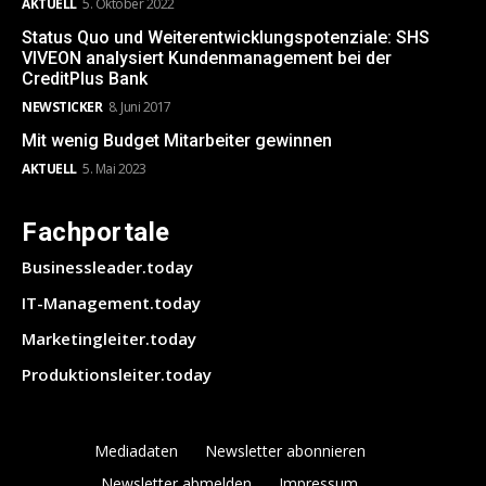
AKTUELL
5. Oktober 2022
Status Quo und Weiterentwicklungspotenziale: SHS
VIVEON analysiert Kundenmanagement bei der
CreditPlus Bank
NEWSTICKER
8. Juni 2017
Mit wenig Budget Mitarbeiter gewinnen
AKTUELL
5. Mai 2023
Fachportale
Businessleader.today
IT-Management.today
Marketingleiter.today
Produktionsleiter.today
Mediadaten
Newsletter abonnieren
Newsletter abmelden
Impressum