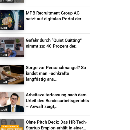
op Thema
MPB Recruitment Group AG
setzt auf digitales Portal der...
tuell
Gefahr durch “Quiet Quitting”
nimmt zu: 40 Prozent der...
tuell
Sorge vor Personalmangel? So
bindet man Fachkräfte
langfristig ans...
tuell
Arbeitszeiterfassung nach dem
Urteil des Bundesarbeitsgerichts
– Anwalt zeigt,...
tuell
Ohne Pitch Deck: Das HR-Tech-
Startup Empion erhält in einer...