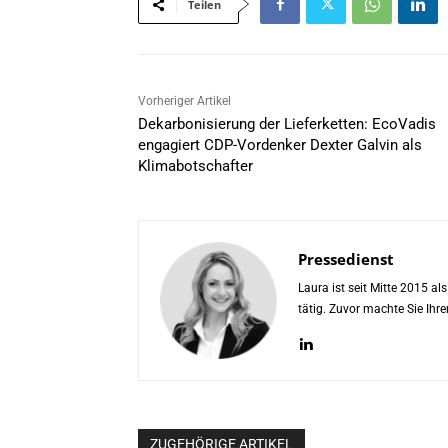
Teilen
Vorheriger Artikel
Dekarbonisierung der Lieferketten: EcoVadis
engagiert CDP-Vordenker Dexter Galvin als
Klimabotschafter
Pressedienst
Laura ist seit Mitte 2015 a
tätig. Zuvor machte Sie Ih
ZUGEHÖRIGE ARTIKEL