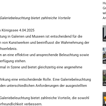
H
G
w
An
aleriebeleuchtung bietet zahlreiche Vorteile
 Königssee 4.04.2025
tung in Galerien und Museen ist entscheidend für die
Ak
n von Kunstwerken und beeinflusst die Wahrnehmung der
hserlebnis.
en an eine effektive und ansprechende Beleuchtung sowie
Verfügung stehen.
Ak
mal in Szene und bietet gleichzeitig eine angenehme
Wirkung eine entscheidende Rolle. Eine Galeriebeleuchtung
Ak
um den unterschiedlichen Anforderungen der ausgestellten
aleriebeleuchtung bietet zahlreiche Vorteile, die sowohl
freundlichkeit verbessern.