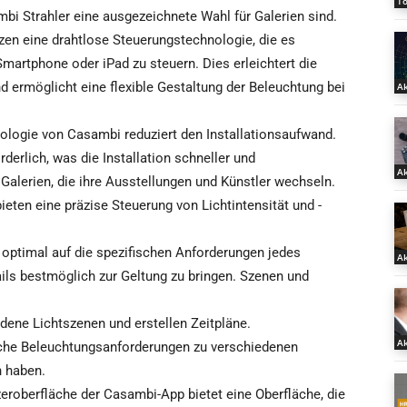
T
bi Strahler eine ausgezeichnete Wahl für Galerien sind.
zen eine drahtlose Steuerungstechnologie, die es
martphone oder iPad zu steuern. Dies erleichtert die
d ermöglicht eine flexible Gestaltung der Beleuchtung bei
Ak
nologie von Casambi reduziert den Installationsaufwand.
erlich, was die Installation schneller und
Ak
 Galerien, die ihre Ausstellungen und Künstler wechseln.
ieten eine präzise Steuerung von Lichtintensität und -
 optimal auf die spezifischen Anforderungen jedes
Ak
ls bestmöglich zur Geltung zu bringen. Szenen und
dene Lichtszenen und erstellen Zeitpläne.
Ak
dliche Beleuchtungsanforderungen zu verschiedenen
n haben.
tzeroberfläche der Casambi-App bietet eine Oberfläche, die