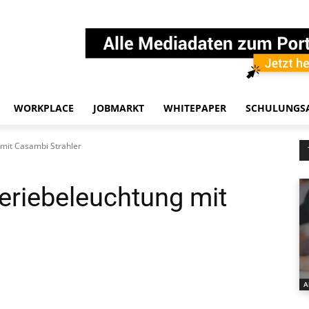
WORKPLACE
JOBMARKT
WHITEPAPER
SCHULUNGS
 mit Casambi Strahler
leriebeleuchtung mit
A