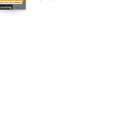
cruiting