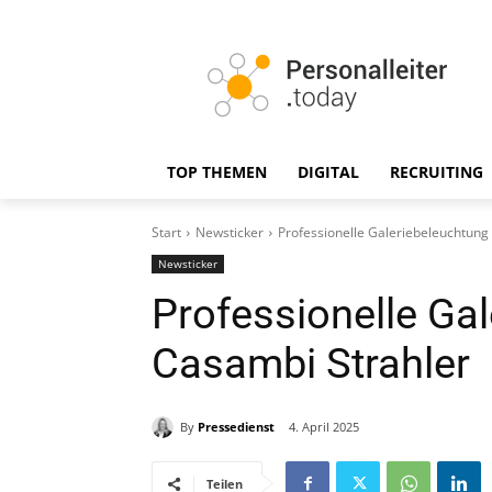
TOP THEMEN
DIGITAL
RECRUITING
Start
Newsticker
Professionelle Galeriebeleuchtung
Newsticker
Professionelle Ga
Casambi Strahler
By
Pressedienst
4. April 2025
Teilen