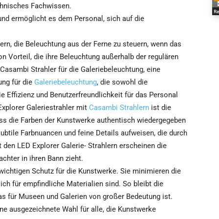
chnisches Fachwissen.
Re
nd ermöglicht es dem Personal, sich auf die
ern, die Beleuchtung aus der Ferne zu steuern, wenn das
von Vorteil, die ihre Beleuchtung außerhalb der regulären
asambi Strahler für die Galeriebeleuchtung, eine
ung für die
Galeriebeleuchtung
, die sowohl die
e Effizienz und Benutzerfreundlichkeit für das Personal
xplorer Galeriestrahler mit
Casambi Strahlern
ist die
dass die Farben der Kunstwerke authentisch wiedergegeben
subtile Farbnuancen und feine Details aufweisen, die durch
 den LED Explorer Galerie- Strahlern erscheinen die
chter in ihren Bann zieht.
wichtigen Schutz für die Kunstwerke. Sie minimieren die
ich für empfindliche Materialien sind. So bleibt die
 was für Museen und Galerien von großer Bedeutung ist.
ine ausgezeichnete Wahl für alle, die Kunstwerke