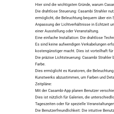
Hier sind die wichtigsten Gründe, warum Casam
Die drahtlose Steuerung: Casambi Strahler nut
ermöglicht, die Beleuchtung bequem über ein S
Anpassung der Lichtverhältnisse in Echtzeit un
einer Ausstellung oder Veranstaltung.
Eine einfache Installation: Die drahtlose Tech
Es sind keine aufwendigen Verkabelungen erford
kostengünstiger macht. Dies ist vorteilhaft für
Die präzise Lichtsteuerung: Casambi Strahler b
Farbe.
Dies ermöglicht es Kuratoren, die Beleuchtung
Kunstwerks abzustimmen, um Farben und Detai
Zeitpläne:
Mit der Casambi-App planen Benutzer verschie
Dies ist nützlich für Galerien, die unterschie
Tageszeiten oder für spezielle Veranstaltunge
Die Benutzerfreundlichkeit: Die intuitive Benu