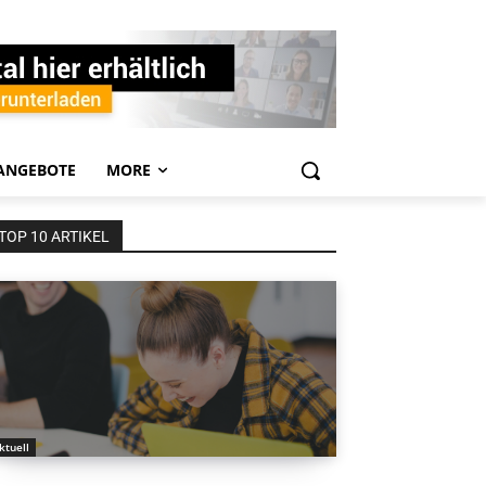
ANGEBOTE
MORE
TOP 10 ARTIKEL
ktuell