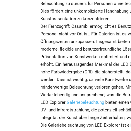
Beleuchtung zu steuern, für Personen ohne te
Dies fördert eine unkomplizierte Handhabung u
Kunstpräsentation zu konzentrieren.
Der Fernzugriff: Casambi ermöglicht es Benutz
Personal nicht vor Ort ist. Für Galerien ist es 
Öffnungszeiten anzupassen. Insgesamt bieten C
moderne, flexible und benutzerfreundliche Lös
Präsentation von Kunstwerken optimiert und di
erhöht. Ein herausragendes Merkmal der LED E
hohe Farbwiedergabe (CRI), die sicherstellt, 
werden. Dies ist wichtig, da viele Kunstwerke 
minderwertige Beleuchtung verloren gehen. Mit
Werke lebendig und ansprechend, was die Betra
LED Explorer
Galeriebeleuchtung
bieten einen 
UV- und Infrarotstrahlung, die potenziell schädl
Integrität der Kunst über lange Zeit erhalten,
Die Galeriebeleuchtung von LED Explorer ist e