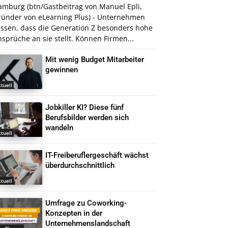
amburg (btn/Gastbeitrag von Manuel Epli,
ründer von eLearning Plus) - Unternehmen
issen, dass die Generation Z besonders hohe
sprüche an sie stellt. Können Firmen...
Mit wenig Budget Mitarbeiter
gewinnen
tuell
Jobkiller KI? Diese fünf
Berufsbilder werden sich
wandeln
tuell
IT-Freiberuflergeschäft wächst
überdurchschnittlich
tuell
Umfrage zu Coworking-
Konzepten in der
Unternehmenslandschaft