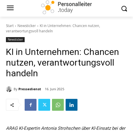
Start
Newsticker
KI in Unternehmen: Chancen nutzen,
verantwortungsvoll handeln
Newsticker
KI in Unternehmen: Chancen
nutzen, verantwortungsvoll
handeln
By
Pressedienst
16. Juni 2025
ARAG KI-Expertin Antonia Strohschen über KI-Einsatz bei der