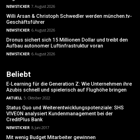
NEWSTICKER
7. August 2026
Willi Arsan & Christoph Schwedler werden münchen.tv-
Geschäftsführer
NEWSTICKER
6. August 2026
Dronus sichert sich 15 Millionen Dollar und treibt den
Aufbau autonomer Luftinfrastruktur voran
NEWSTICKER
6. August 2026
Beliebt
E-Learning für die Generation Z: Wie Unternehmen ihre
Azubis schnell und spielerisch auf Flughöhe bringen
AKTUELL
5. Oktober 2022
Status Quo und Weiterentwicklungspotenziale: SHS
VIVEON analysiert Kundenmanagement bei der
CreditPlus Bank
NEWSTICKER
8. Juni 2017
Mit wenig Budget Mitarbeiter gewinnen