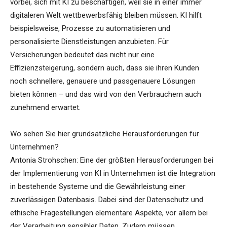
vorbei, sich mit KI zu beschäftigen, weil sie in einer immer
digitaleren Welt wettbewerbsfähig bleiben müssen. KI hilft
beispielsweise, Prozesse zu automatisieren und
personalisierte Dienstleistungen anzubieten. Für
Versicherungen bedeutet das nicht nur eine
Effizienzsteigerung, sondern auch, dass sie ihren Kunden
noch schnellere, genauere und passgenauere Lösungen
bieten können – und das wird von den Verbrauchern auch
zunehmend erwartet.
Wo sehen Sie hier grundsätzliche Herausforderungen für
Unternehmen?
Antonia Strohschen: Eine der größten Herausforderungen bei
der Implementierung von KI in Unternehmen ist die Integration
in bestehende Systeme und die Gewährleistung einer
zuverlässigen Datenbasis. Dabei sind der Datenschutz und
ethische Fragestellungen elementare Aspekte, vor allem bei
der Verarbeitung sensibler Daten. Zudem müssen