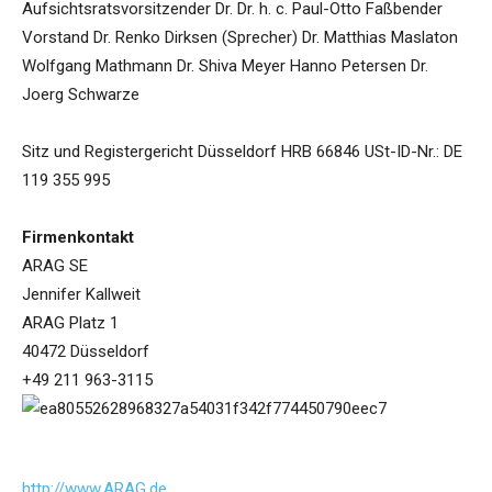
Aufsichtsratsvorsitzender Dr. Dr. h. c. Paul-Otto Faßbender
Vorstand Dr. Renko Dirksen (Sprecher) Dr. Matthias Maslaton
Wolfgang Mathmann Dr. Shiva Meyer Hanno Petersen Dr.
Joerg Schwarze
Sitz und Registergericht Düsseldorf HRB 66846 USt-ID-Nr.: DE
119 355 995
Firmenkontakt
ARAG SE
Jennifer Kallweit
ARAG Platz 1
40472 Düsseldorf
+49 211 963-3115
http://www.ARAG.de