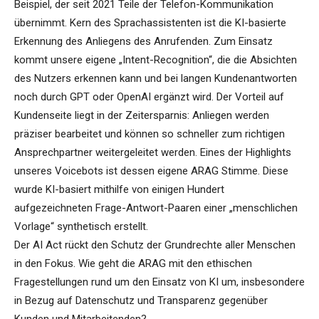
Beispiel, der seit 2021 Teile der Telefon-Kommunikation
übernimmt. Kern des Sprachassistenten ist die KI-basierte
Erkennung des Anliegens des Anrufenden. Zum Einsatz
kommt unsere eigene „Intent-Recognition“, die die Absichten
des Nutzers erkennen kann und bei langen Kundenantworten
noch durch GPT oder OpenAI ergänzt wird. Der Vorteil auf
Kundenseite liegt in der Zeitersparnis: Anliegen werden
präziser bearbeitet und können so schneller zum richtigen
Ansprechpartner weitergeleitet werden. Eines der Highlights
unseres Voicebots ist dessen eigene ARAG Stimme. Diese
wurde KI-basiert mithilfe von einigen Hundert
aufgezeichneten Frage-Antwort-Paaren einer „menschlichen
Vorlage“ synthetisch erstellt.
Der AI Act rückt den Schutz der Grundrechte aller Menschen
in den Fokus. Wie geht die ARAG mit den ethischen
Fragestellungen rund um den Einsatz von KI um, insbesondere
in Bezug auf Datenschutz und Transparenz gegenüber