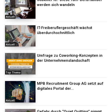
werden sich wandeln
Aktuell
IT-Freiberuflergeschäft wächst
überdurchschnittlich
Aktuell
Umfrage zu Coworking-Konzepten in
der Unternehmenslandschaft
Top Thema
MPB Recruitment Group AG setzt auf
digitales Portal der...
Aktuell
Gefahr durch “Quiet Quitting” nimmt