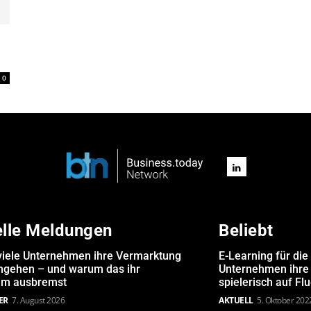
0
elle Meldungen
Beliebt
iele Unternehmen ihre Vermarktung
E-Learning für die
angehen – und warum das ihr
Unternehmen ihre 
m ausbremst
spielerisch auf Fl
ER
7. August 2026
AKTUELL
5. Oktober 202