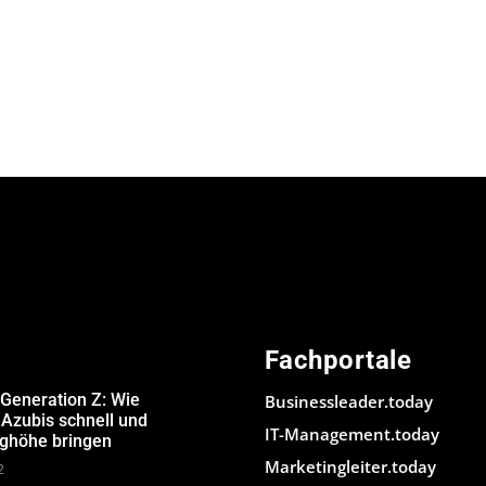
Fachportale
 Generation Z: Wie
Businessleader.today
Azubis schnell und
IT-Management.today
ughöhe bringen
Marketingleiter.today
2