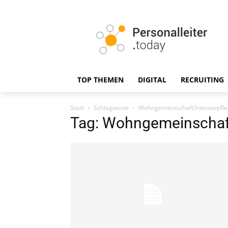
TOP THEMEN
DIGITAL
RECRUITING
Start
Schlagworte
Wohngemeinschaft;Intensivpfl
Tag: Wohngemeinschaft