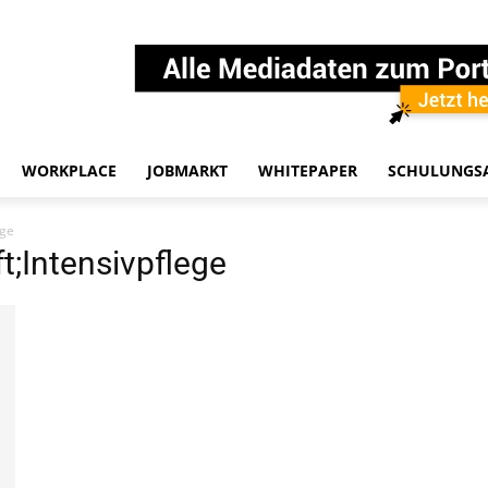
WORKPLACE
JOBMARKT
WHITEPAPER
SCHULUNGS
ege
;Intensivpflege