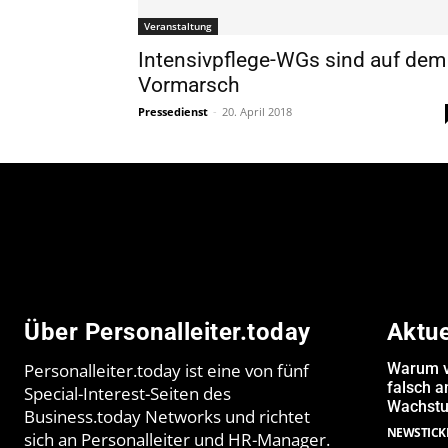
Veranstaltung
Intensivpflege-WGs sind auf dem
Vormarsch
Pressedienst
-
20. April 2018
Über Personalleiter.today
Aktu
Personalleiter.today ist eine von fünf
Warum v
falsch 
Special-Interest-Seiten des
Wachstu
Business.today Networks und richtet
NEWSTICK
sich an Personalleiter und HR-Manager.