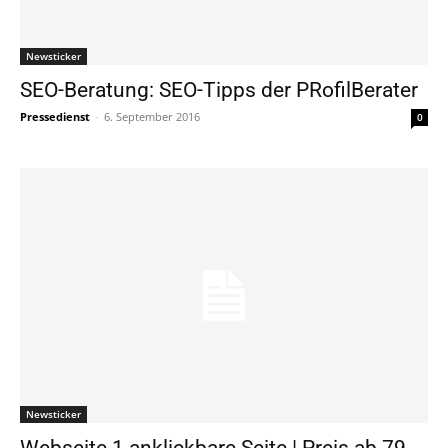
Newsticker
SEO-Beratung: SEO-Tipps der PRofilBerater
Pressedienst
-
6. September 2016
0
Newsticker