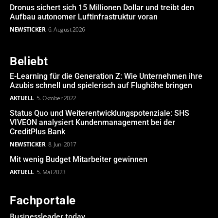
Dronus sichert sich 15 Millionen Dollar und treibt den
Aufbau autonomer Luftinfrastruktur voran
NEWSTICKER
6. August 2026
Beliebt
E-Learning für die Generation Z: Wie Unternehmen ihre
Azubis schnell und spielerisch auf Flughöhe bringen
AKTUELL
5. Oktober 2022
Status Quo und Weiterentwicklungspotenziale: SHS
VIVEON analysiert Kundenmanagement bei der
CreditPlus Bank
NEWSTICKER
8. Juni 2017
Mit wenig Budget Mitarbeiter gewinnen
AKTUELL
5. Mai 2023
Fachportale
Businessleader.today