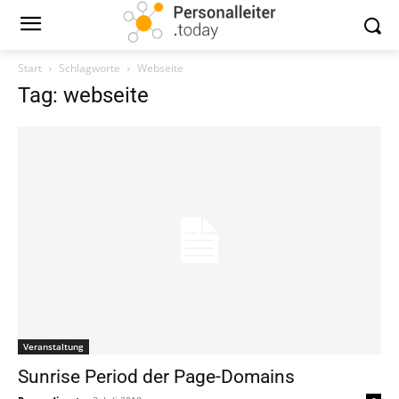
Start
Schlagworte
Webseite
Tag: webseite
Veranstaltung
Sunrise Period der Page-Domains