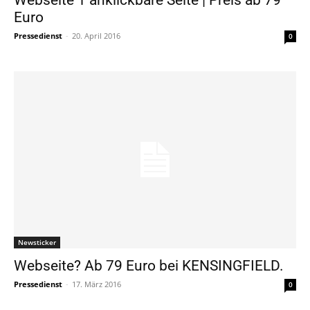
Webseite 1 anklickbare Seite | Preis ab 79
Euro
Pressedienst
-
20. April 2016
0
Newsticker
Webseite? Ab 79 Euro bei KENSINGFIELD.
Pressedienst
-
17. März 2016
0