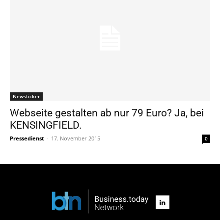
Newsticker
Webseite gestalten ab nur 79 Euro? Ja, bei
KENSINGFIELD.
Pressedienst
-
17. November 2015
0