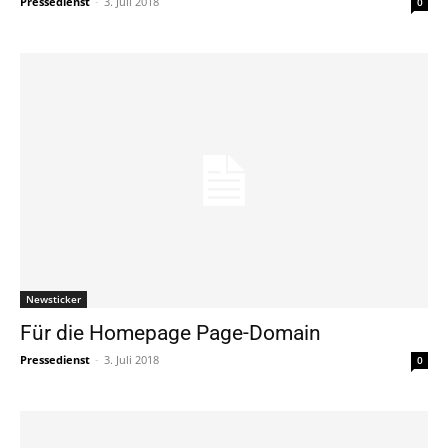
Pressedienst
-
3. Juli 2018
0
Newsticker
Für die Homepage Page-Domain
Pressedienst
-
3. Juli 2018
0