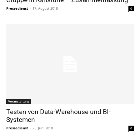
Pressedienst
-
17. August 2018
0
Veranstaltung
Testen von Data-Warehouse und BI-
Systemen
Pressedienst
-
25. Juni 2018
0