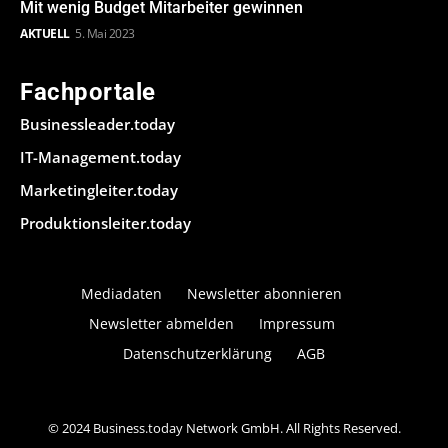
Mit wenig Budget Mitarbeiter gewinnen
AKTUELL
5. Mai 2023
Fachportale
Businessleader.today
IT-Management.today
Marketingleiter.today
Produktionsleiter.today
Mediadaten
Newsletter abonnieren
Newsletter abmelden
Impressum
Datenschutzerklärung
AGB
© 2024 Business.today Network GmbH. All Rights Reserved.