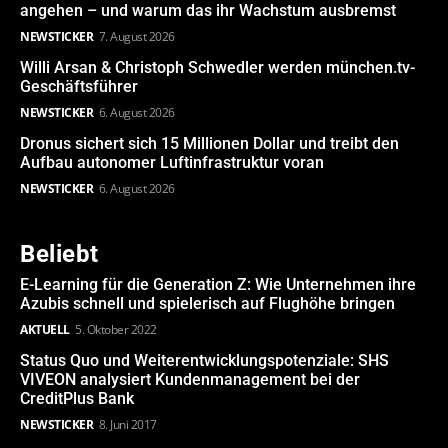
angehen – und warum das ihr Wachstum ausbremst
NEWSTICKER
7. August 2026
Willi Arsan & Christoph Schwedler werden münchen.tv-
Geschäftsführer
NEWSTICKER
6. August 2026
Dronus sichert sich 15 Millionen Dollar und treibt den
Aufbau autonomer Luftinfrastruktur voran
NEWSTICKER
6. August 2026
Beliebt
E-Learning für die Generation Z: Wie Unternehmen ihre
Azubis schnell und spielerisch auf Flughöhe bringen
AKTUELL
5. Oktober 2022
Status Quo und Weiterentwicklungspotenziale: SHS
VIVEON analysiert Kundenmanagement bei der
CreditPlus Bank
NEWSTICKER
8. Juni 2017