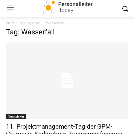
Start
Schlagworte
Wasserfall
Tag: Wasserfall
Newsticker
11. Projektmanagement-Tag der GPM-
Gruppe in Karlsruhe – Zusammenfassung