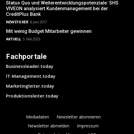
Status Quo und Weiterentwicklungspotenziale: SHS
VIVEON analysiert Kundenmanagement bei der
CreditPlus Bank
NEWSTICKER
8. Juni 2017
Mit wenig Budget Mitarbeiter gewinnen
AKTUELL
5. Mai 2023
Fachportale
Businessleader.today
IT-Management.today
Marketingleiter.today
Produktionsleiter.today
Mediadaten
Newsletter abonnieren
Newsletter abmelden
Impressum