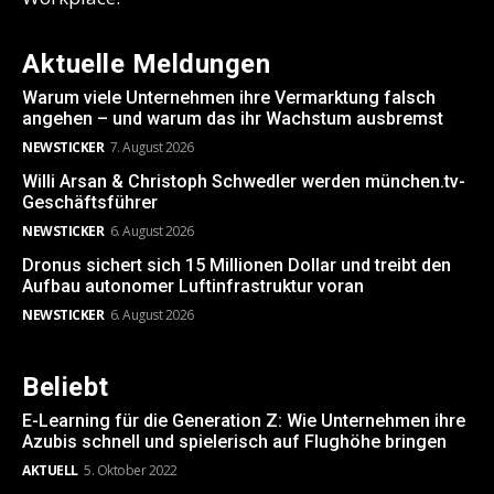
Aktuelle Meldungen
Warum viele Unternehmen ihre Vermarktung falsch
angehen – und warum das ihr Wachstum ausbremst
NEWSTICKER
7. August 2026
Willi Arsan & Christoph Schwedler werden münchen.tv-
Geschäftsführer
NEWSTICKER
6. August 2026
Dronus sichert sich 15 Millionen Dollar und treibt den
Aufbau autonomer Luftinfrastruktur voran
NEWSTICKER
6. August 2026
Beliebt
E-Learning für die Generation Z: Wie Unternehmen ihre
Azubis schnell und spielerisch auf Flughöhe bringen
AKTUELL
5. Oktober 2022