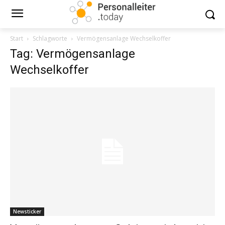
Start
Schlagworte
Vermögensanlage Wechselkoffer
Tag: Vermögensanlage
Wechselkoffer
Newsticker