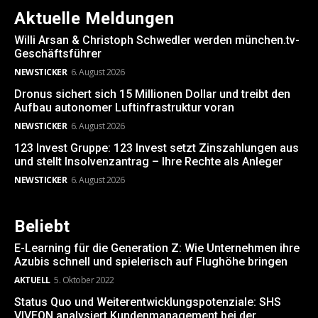
Aktuelle Meldungen
Willi Arsan & Christoph Schwedler werden münchen.tv-
Geschäftsführer
NEWSTICKER
6. August 2026
Dronus sichert sich 15 Millionen Dollar und treibt den
Aufbau autonomer Luftinfrastruktur voran
NEWSTICKER
6. August 2026
123 Invest Gruppe: 123 Invest setzt Zinszahlungen aus
und stellt Insolvenzantrag – Ihre Rechte als Anleger
NEWSTICKER
6. August 2026
Beliebt
E-Learning für die Generation Z: Wie Unternehmen ihre
Azubis schnell und spielerisch auf Flughöhe bringen
AKTUELL
5. Oktober 2022
Status Quo und Weiterentwicklungspotenziale: SHS
VIVEON analysiert Kundenmanagement bei der