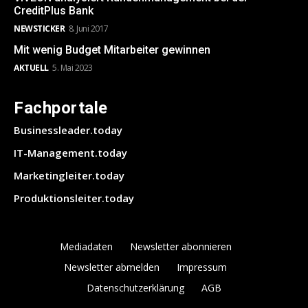
CreditPlus Bank
NEWSTICKER
8. Juni 2017
Mit wenig Budget Mitarbeiter gewinnen
AKTUELL
5. Mai 2023
Fachportale
Businessleader.today
IT-Management.today
Marketingleiter.today
Produktionsleiter.today
Mediadaten
Newsletter abonnieren
Newsletter abmelden
Impressum
Datenschutzerklärung
AGB