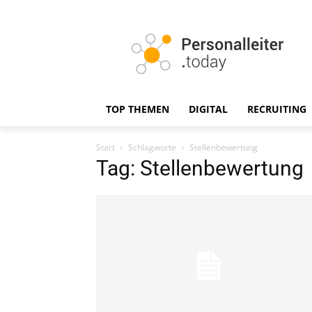
TOP THEMEN
DIGITAL
RECRUITING
Start
Schlagworte
Stellenbewertung
Tag: Stellenbewertung