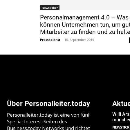
Newsticker
Personalmanagement 4.0 – Was
können Unternehmen tun, um gu
Mitarbeiter zu finden und zu halt
Pressedienst
-
10. September 2015
Über Personalleiter.today
Aktu
Personalleiter.today ist eine von fünf
Willi Ar
münchen
Special-Interest-Seiten des
Business.today Networks und richtet
NEWSTICK