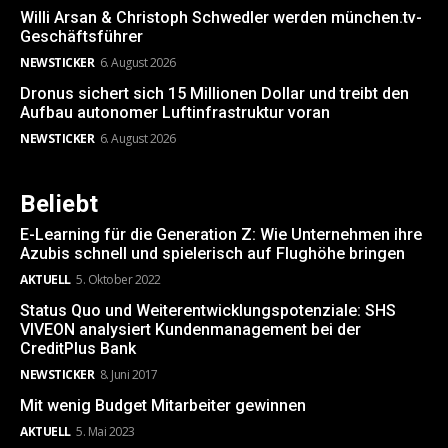
Willi Arsan & Christoph Schwedler werden münchen.tv-
Geschäftsführer
NEWSTICKER
6. August 2026
Dronus sichert sich 15 Millionen Dollar und treibt den
Aufbau autonomer Luftinfrastruktur voran
NEWSTICKER
6. August 2026
Beliebt
E-Learning für die Generation Z: Wie Unternehmen ihre
Azubis schnell und spielerisch auf Flughöhe bringen
AKTUELL
5. Oktober 2022
Status Quo und Weiterentwicklungspotenziale: SHS
VIVEON analysiert Kundenmanagement bei der
CreditPlus Bank
NEWSTICKER
8. Juni 2017
Mit wenig Budget Mitarbeiter gewinnen
AKTUELL
5. Mai 2023