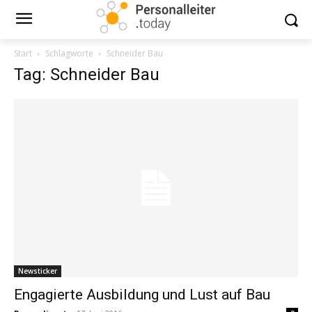
Start
Schlagworte
Schneider Bau
Tag: Schneider Bau
Newsticker
Engagierte Ausbildung und Lust auf Bau