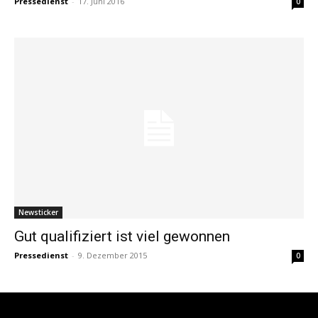
Pressedienst
-
17. Juni 2016
0
Newsticker
Gut qualifiziert ist viel gewonnen
Pressedienst
-
9. Dezember 2015
0