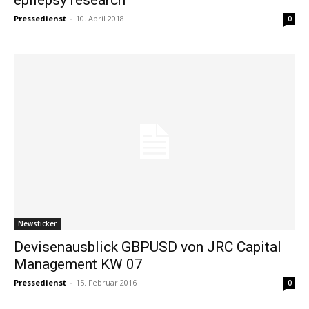
Pressedienst
-
10. April 2018
0
Newsticker
Devisenausblick GBPUSD von JRC Capital
Management KW 07
Pressedienst
-
15. Februar 2016
0