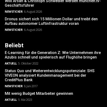
Willi Arsan & Christoph Schwedler werden münchen.tv-
Geschäftsführer
NEWSTICKER
6. August 2026
Dronus sichert sich 15 Millionen Dollar und treibt den
Aufbau autonomer Luftinfrastruktur voran
NEWSTICKER
6. August 2026
Beliebt
E-Learning für die Generation Z: Wie Unternehmen ihre
Azubis schnell und spielerisch auf Flughöhe bringen
AKTUELL
5. Oktober 2022
Status Quo und Weiterentwicklungspotenziale: SHS
VIVEON analysiert Kundenmanagement bei der
CreditPlus Bank
NEWSTICKER
8. Juni 2017
Mit wenig Budget Mitarbeiter gewinnen
AKTUELL
5. Mai 2023