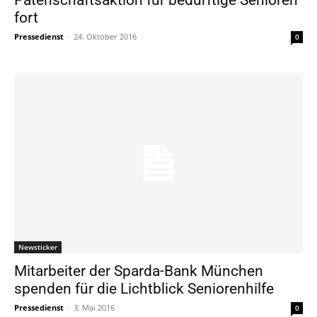
fort
Pressedienst
-
24. Oktober 2016
0
Newsticker
Mitarbeiter der Sparda-Bank München
spenden für die Lichtblick Seniorenhilfe
Pressedienst
-
3. Mai 2016
0