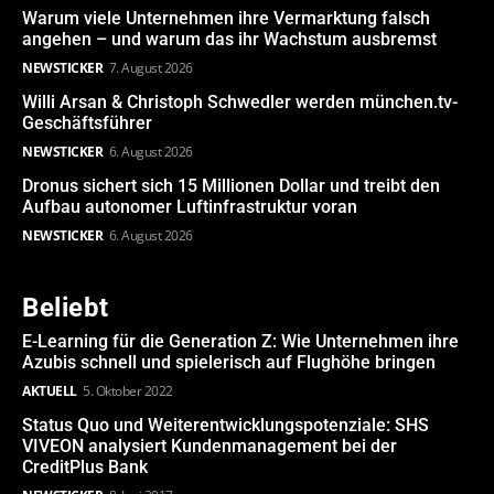
Warum viele Unternehmen ihre Vermarktung falsch
angehen – und warum das ihr Wachstum ausbremst
NEWSTICKER
7. August 2026
Willi Arsan & Christoph Schwedler werden münchen.tv-
Geschäftsführer
NEWSTICKER
6. August 2026
Dronus sichert sich 15 Millionen Dollar und treibt den
Aufbau autonomer Luftinfrastruktur voran
NEWSTICKER
6. August 2026
Beliebt
E-Learning für die Generation Z: Wie Unternehmen ihre
Azubis schnell und spielerisch auf Flughöhe bringen
AKTUELL
5. Oktober 2022
Status Quo und Weiterentwicklungspotenziale: SHS
VIVEON analysiert Kundenmanagement bei der
CreditPlus Bank