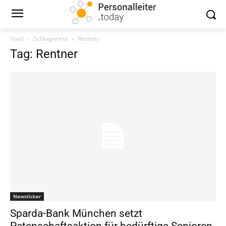
Start
Schlagworte
Rentner
Tag: Rentner
Newsticker
Sparda-Bank München setzt
Patenschaftsaktion für bedürftige Senioren