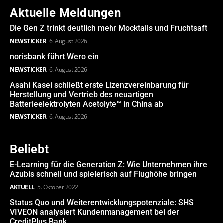
Aktuelle Meldungen
Die Gen Z trinkt deutlich mehr Mocktails und Fruchtsaft
NEWSTICKER
6. August 2026
norisbank führt Wero ein
NEWSTICKER
6. August 2026
Asahi Kasei schließt erste Lizenzvereinbarung für
Herstellung und Vertrieb des neuartigen
Batterieelektrolyten Acetolyte™ in China ab
NEWSTICKER
6. August 2026
Beliebt
E-Learning für die Generation Z: Wie Unternehmen ihre
Azubis schnell und spielerisch auf Flughöhe bringen
AKTUELL
5. Oktober 2022
Status Quo und Weiterentwicklungspotenziale: SHS
VIVEON analysiert Kundenmanagement bei der
CreditPlus Bank