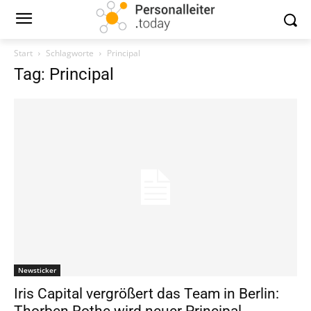
Start
Schlagworte
Principal
Tag: Principal
Newsticker
Iris Capital vergrößert das Team in Berlin:
Thorben Rothe wird neuer Principal