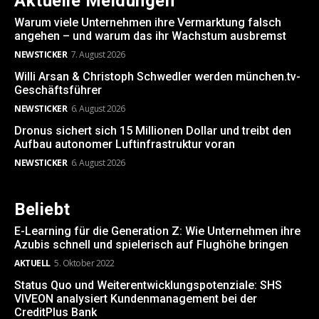
Aktuelle Meldungen
Warum viele Unternehmen ihre Vermarktung falsch
angehen – und warum das ihr Wachstum ausbremst
NEWSTICKER
7. August 2026
Willi Arsan & Christoph Schwedler werden münchen.tv-
Geschäftsführer
NEWSTICKER
6. August 2026
Dronus sichert sich 15 Millionen Dollar und treibt den
Aufbau autonomer Luftinfrastruktur voran
NEWSTICKER
6. August 2026
Beliebt
E-Learning für die Generation Z: Wie Unternehmen ihre
Azubis schnell und spielerisch auf Flughöhe bringen
AKTUELL
5. Oktober 2022
Status Quo und Weiterentwicklungspotenziale: SHS
VIVEON analysiert Kundenmanagement bei der
CreditPlus Bank