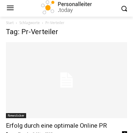
Start
Schlagworte
Pr-Verteiler
Tag: Pr-Verteiler
Newsticker
Erfolg durch eine optimale Online PR