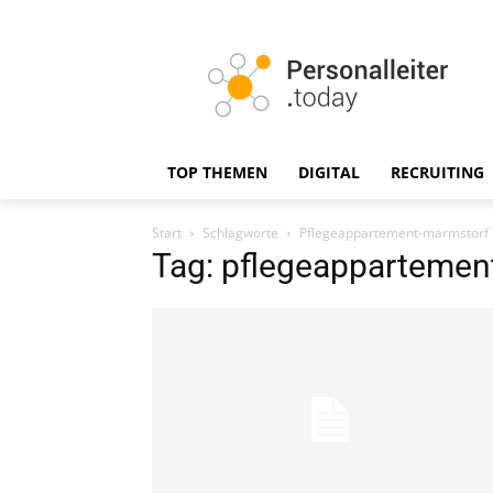
TOP THEMEN
DIGITAL
RECRUITING
Start
Schlagworte
Pflegeappartement-marmstorf
Tag: pflegeappartemen