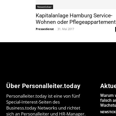
Newsticker
Kapitalanlage Hamburg Service-
Wohnen oder Pflegeappartement
Pressedienst
-
31. Mai 2017
Über Personalleiter.today
Aktu
Personalleiter.today ist eine von fünf
Warum v
falsch 
Special-Interest-Seiten des
Wachstu
Business.today Networks und richtet
NEWSTICK
sich an Personalleiter und HR-Manager.