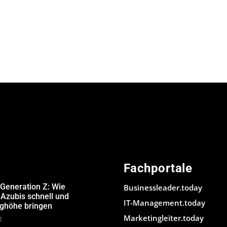
Fachportale
 Generation Z: Wie
Businessleader.today
Azubis schnell und
IT-Management.today
ughöhe bringen
Marketingleiter.today
2