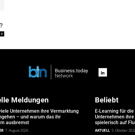
?
0
elle Meldungen
Beliebt
iele Unternehmen ihre Vermarktung
E-Learning für die
angehen – und warum das ihr
Unternehmen ihre 
m ausbremst
spielerisch auf Fl
ER
7. August 2026
AKTUELL
5. Oktober 202