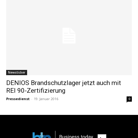
Newsticker
DENIOS Brandschutzlager jetzt auch mit
REI 90-Zertifizierung
Pressedienst
-
19. Januar 2016
0