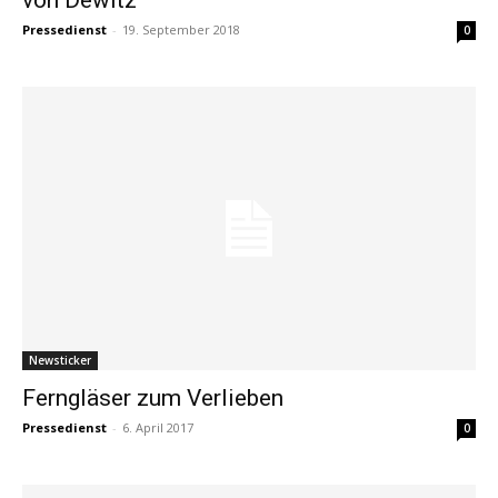
Pressedienst
-
19. September 2018
0
Newsticker
Ferngläser zum Verlieben
Pressedienst
-
6. April 2017
0