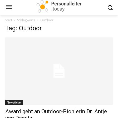
Start
Schlagworte
Outdoor
Tag: Outdoor
Newsticker
Award geht an Outdoor-Pionierin Dr. Antje
von Dewitz