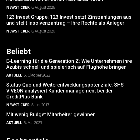
NEWSTICKER
6. August 2026
123 Invest Gruppe: 123 Invest setzt Zinszahlungen aus
und stellt Insolvenzantrag – Ihre Rechte als Anleger
NEWSTICKER
6. August 2026
Beliebt
E-Learning für die Generation Z: Wie Unternehmen ihre
Azubis schnell und spielerisch auf Flughöhe bringen
AKTUELL
5. Oktober 2022
Status Quo und Weiterentwicklungspotenziale: SHS
VIVEON analysiert Kundenmanagement bei der
CreditPlus Bank
NEWSTICKER
8. Juni 2017
Mit wenig Budget Mitarbeiter gewinnen
AKTUELL
5. Mai 2023