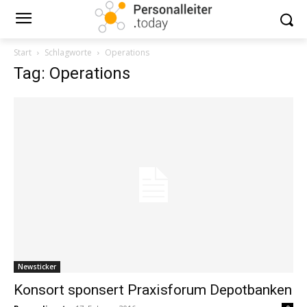
Start
Schlagworte
Operations
Tag: Operations
Newsticker
Konsort sponsert Praxisforum Depotbanken