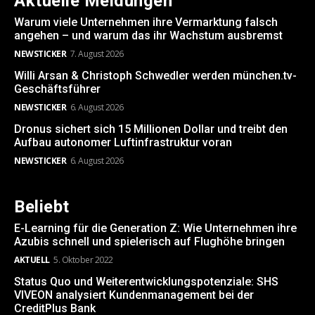
Aktuelle Meldungen
Warum viele Unternehmen ihre Vermarktung falsch
angehen – und warum das ihr Wachstum ausbremst
NEWSTICKER
7. August 2026
Willi Arsan & Christoph Schwedler werden münchen.tv-
Geschäftsführer
NEWSTICKER
6. August 2026
Dronus sichert sich 15 Millionen Dollar und treibt den
Aufbau autonomer Luftinfrastruktur voran
NEWSTICKER
6. August 2026
Beliebt
E-Learning für die Generation Z: Wie Unternehmen ihre
Azubis schnell und spielerisch auf Flughöhe bringen
AKTUELL
5. Oktober 2022
Status Quo und Weiterentwicklungspotenziale: SHS
VIVEON analysiert Kundenmanagement bei der
CreditPlus Bank