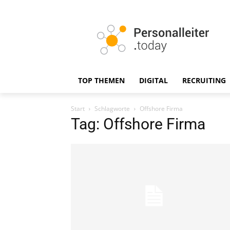
TOP THEMEN
DIGITAL
RECRUITING
Start
Schlagworte
Offshore Firma
Tag: Offshore Firma