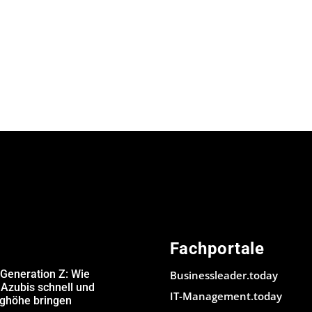
Fachportale
 Generation Z: Wie
Businessleader.today
Azubis schnell und
IT-Management.today
ughöhe bringen