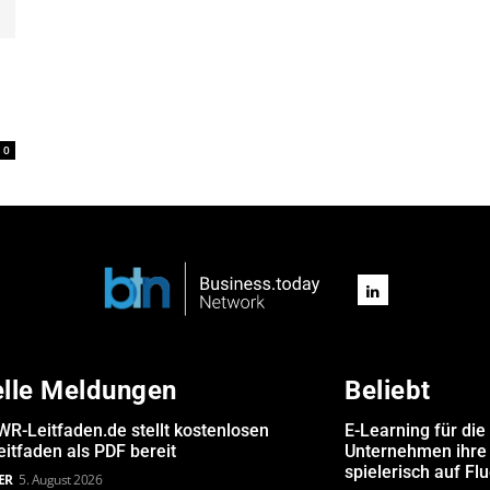
0
elle Meldungen
Beliebt
R-Leitfaden.de stellt kostenlosen
E-Learning für die
itfaden als PDF bereit
Unternehmen ihre 
spielerisch auf Fl
ER
5. August 2026