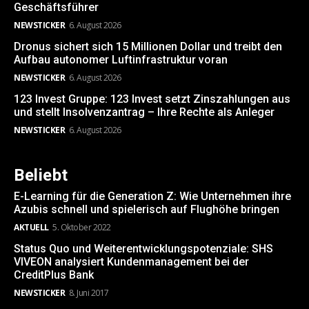
Geschäftsführer
NEWSTICKER
6. August 2026
Dronus sichert sich 15 Millionen Dollar und treibt den
Aufbau autonomer Luftinfrastruktur voran
NEWSTICKER
6. August 2026
123 Invest Gruppe: 123 Invest setzt Zinszahlungen aus
und stellt Insolvenzantrag – Ihre Rechte als Anleger
NEWSTICKER
6. August 2026
Beliebt
E-Learning für die Generation Z: Wie Unternehmen ihre
Azubis schnell und spielerisch auf Flughöhe bringen
AKTUELL
5. Oktober 2022
Status Quo und Weiterentwicklungspotenziale: SHS
VIVEON analysiert Kundenmanagement bei der
CreditPlus Bank
NEWSTICKER
8. Juni 2017