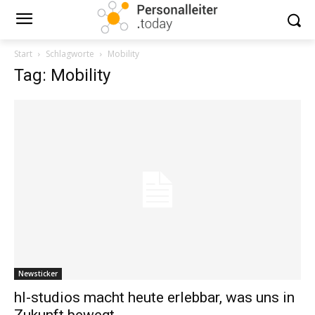
Start
Schlagworte
Mobility
Tag: Mobility
Newsticker
hl-studios macht heute erlebbar, was uns in
Zukunft bewegt