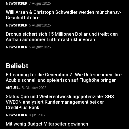
NEWSTICKER
7. August 2026
Willi Arsan & Christoph Schwedler werden münchen.tv-
Geschäftsführer
NEWSTICKER
6. August 2026
Dronus sichert sich 15 Millionen Dollar und treibt den
Aufbau autonomer Luftinfrastruktur voran
NEWSTICKER
6. August 2026
Beliebt
E-Learning für die Generation Z: Wie Unternehmen ihre
Azubis schnell und spielerisch auf Flughöhe bringen
AKTUELL
5. Oktober 2022
Status Quo und Weiterentwicklungspotenziale: SHS
VIVEON analysiert Kundenmanagement bei der
CreditPlus Bank
NEWSTICKER
8. Juni 2017
Mit wenig Budget Mitarbeiter gewinnen