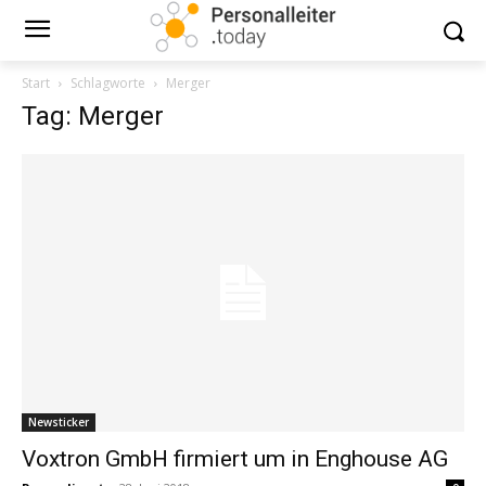
Start
Schlagworte
Merger
Tag: Merger
Newsticker
Voxtron GmbH firmiert um in Enghouse AG