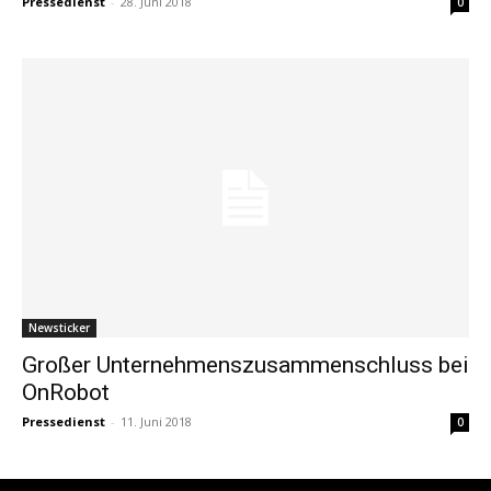
Pressedienst
-
28. Juni 2018
0
Newsticker
Großer Unternehmenszusammenschluss bei
OnRobot
Pressedienst
-
11. Juni 2018
0